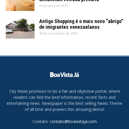
24 de abril de 2019
Antigo Shopping é o mais novo “abrigo”
de imigrantes venezuelanos
18 de novembro de 2019
City News promises to be a fair and objective portal, where
readers can find the best information, recent facts and
entertaining news. Newspaper is the best selling News Theme
of all time and powers this amazing demo!
Contato:
contato@boavistaja.com