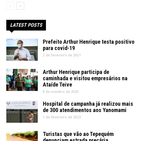
LATEST POSTS
Prefeito Arthur Henrique testa positivo
para covid-19
2 de fevereiro de 2021
Arthur Henrique participa de
caminhada e visitou empresários na
Ataíde Teive
8 de outubro de 2020
Hospital de campanha já realizou mais
de 300 atendimentos aos Yanomami
1 de fevereiro de 2023
Turistas que vão ao Tepequém
denunciam estrada precária