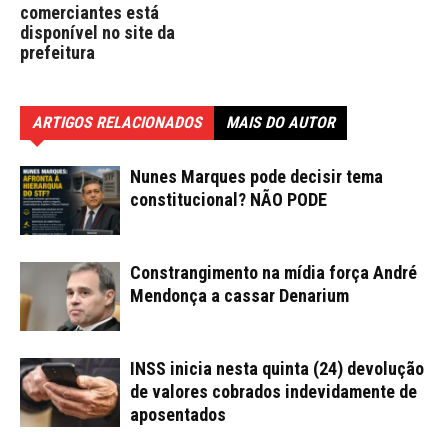
comerciantes está
disponível no site da
prefeitura
ARTIGOS RELACIONADOS
MAIS DO AUTOR
Nunes Marques pode decisir tema
constitucional? NÃO PODE
Constrangimento na mídia força André
Mendonça a cassar Denarium
INSS inicia nesta quinta (24) devolução
de valores cobrados indevidamente de
aposentados