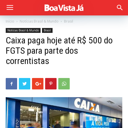
Início
Notícias Brasil & Mundo
Brasil
Notícias Brasil & Mundo
Brasil
Caixa paga hoje até R$ 500 do
FGTS para parte dos
correntistas