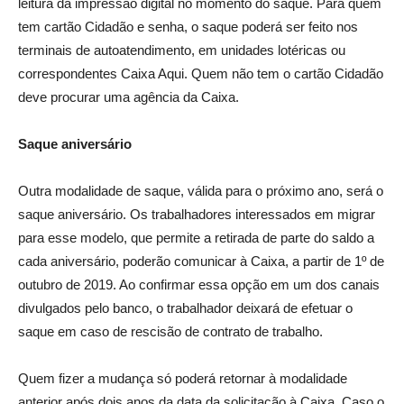
leitura da impressão digital no momento do saque. Para quem
tem cartão Cidadão e senha, o saque poderá ser feito nos
terminais de autoatendimento, em unidades lotéricas ou
correspondentes Caixa Aqui. Quem não tem o cartão Cidadão
deve procurar uma agência da Caixa.
Saque aniversário
Outra modalidade de saque, válida para o próximo ano, será o
saque aniversário. Os trabalhadores interessados em migrar
para esse modelo, que permite a retirada de parte do saldo a
cada aniversário, poderão comunicar à Caixa, a partir de 1º de
outubro de 2019. Ao confirmar essa opção em um dos canais
divulgados pelo banco, o trabalhador deixará de efetuar o
saque em caso de rescisão de contrato de trabalho.
Quem fizer a mudança só poderá retornar à modalidade
anterior após dois anos da data da solicitação à Caixa. Caso o