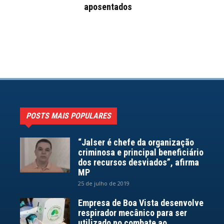
aposentados
POSTS MAIS POPULARES
“Jalser é chefe da organização
criminosa e principal beneficiário
dos recursos desviados”, afirma
MP
25 de julho de 2019
Empresa de Boa Vista desenvolve
respirador mecânico para ser
utilizado no combate ao