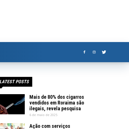
LATEST POSTS
Mais de 80% dos cigarros
vendidos em Roraima são
ilegais, revela pesquisa
6 de maio de 2025
Ação com serviços