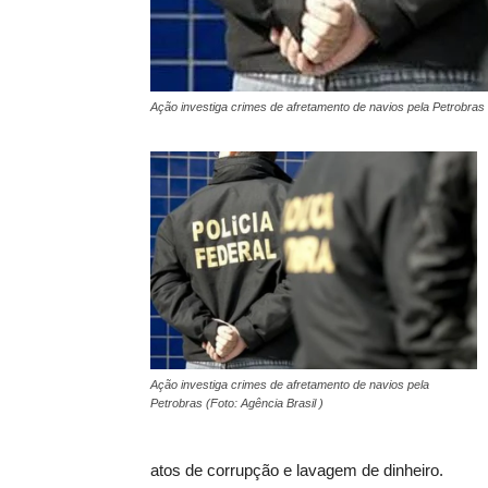
Ação investiga crimes de afretamento de navios pela Petrobras (
Ação investiga crimes de afretamento de navios pela
Petrobras (Foto: Agência Brasil )
atos de corrupção e lavagem de dinheiro.