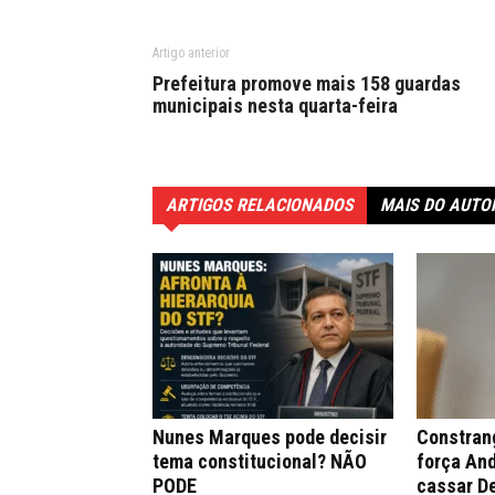
Artigo anterior
Prefeitura promove mais 158 guardas
municipais nesta quarta-feira
ARTIGOS RELACIONADOS
MAIS DO AUTO
Nunes Marques pode decisir
Constran
tema constitucional? NÃO
força An
PODE
cassar D