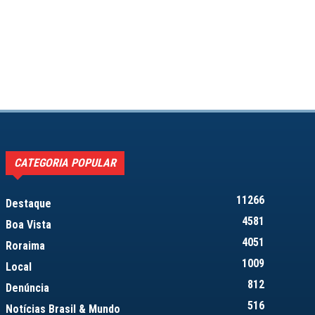
CATEGORIA POPULAR
11266
Destaque
4581
Boa Vista
4051
Roraima
1009
Local
812
Denúncia
516
Notícias Brasil & Mundo