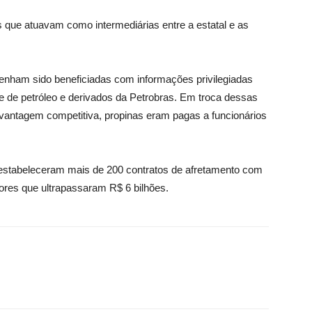
ue atuavam como intermediárias entre a estatal e as
enham sido beneficiadas com informações privilegiadas
e de petróleo e derivados da Petrobras. Em troca dessas
antagem competitiva, propinas eram pagas a funcionários
estabeleceram mais de 200 contratos de afretamento com
lores que ultrapassaram R$ 6 bilhões.