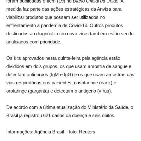
foram publicadas ontem (19) no
Diário Oficial da União
. A
medida faz parte das ações estratégicas da Anvisa para
viabilizar produtos que possam ser utilizados no
enfrentamento à pandemia de Covid-19. Outros produtos
destinados ao diagnóstico do novo vírus também estão sendo
analisados com prioridade.
Os kits aprovados nesta quinta-feira pela agência estão
divididos em dois grupos: os que usam amostra de sangue e
detectam anticorpos (IgM e IgG) e os que usam amostras das
vias respiratórias dos pacientes, nasofaringe (nariz) e
orofaringe (garganta) e detectam o antígeno (vírus).
De acordo com a última atualização do Ministério da Saúde, o
Brasil já registrou 621 casos da doença e seis óbitos.
Informações: Agência Brasil – foto: Reuters