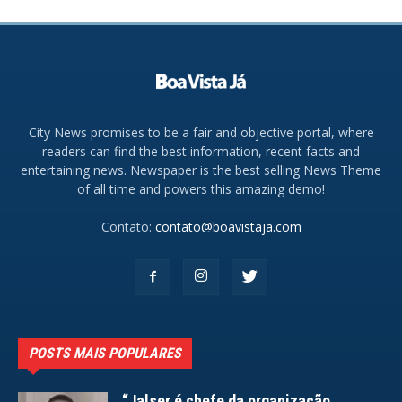
City News promises to be a fair and objective portal, where
readers can find the best information, recent facts and
entertaining news. Newspaper is the best selling News Theme
of all time and powers this amazing demo!
Contato:
contato@boavistaja.com
POSTS MAIS POPULARES
“Jalser é chefe da organização