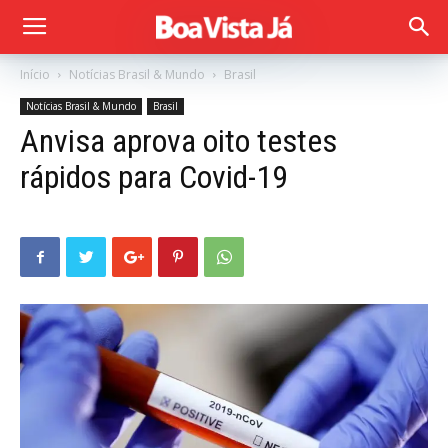
Início
Notícias Brasil & Mundo
Brasil
Notícias Brasil & Mundo
Brasil
Anvisa aprova oito testes
rápidos para Covid-19