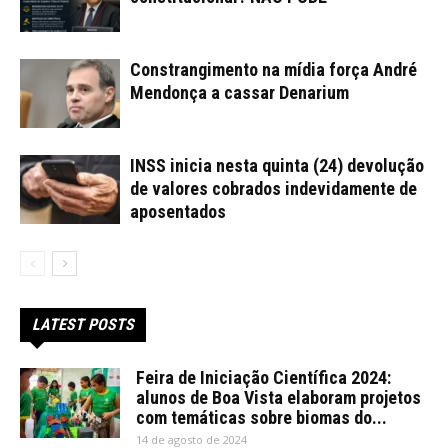
Constrangimento na mídia força André
Mendonça a cassar Denarium
INSS inicia nesta quinta (24) devolução
de valores cobrados indevidamente de
aposentados
LATEST POSTS
Feira de Iniciação Científica 2024:
alunos de Boa Vista elaboram projetos
com temáticas sobre biomas do...
14 de agosto de 2024