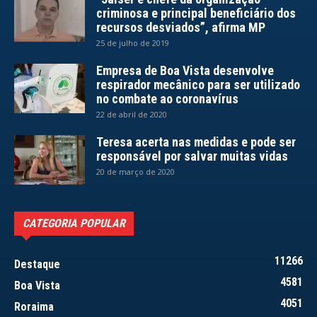
criminosa e principal beneficiário dos
recursos desviados”, afirma MP
25 de julho de 2019
Empresa de Boa Vista desenvolve
respirador mecânico para ser utilizado
no combate ao coronavírus
22 de abril de 2020
Teresa acerta nas medidas e pode ser
responsável por salvar muitas vidas
20 de março de 2020
CATEGORIA POPULAR
11266
Destaque
4581
Boa Vista
4051
Roraima