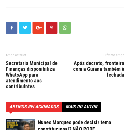
Artigo anterior
Próximo artigo
Secretaria Municipal de
Após decreto, fronteira
Finanças disponibiliza
com a Guiana também é
WhatsApp para
fechada
atendimento aos
contribuintes
ARTIGOS RELACIONADOS
MAIS DO AUTOR
Nunes Marques pode decisir tema
constitucional? NÃO PODE