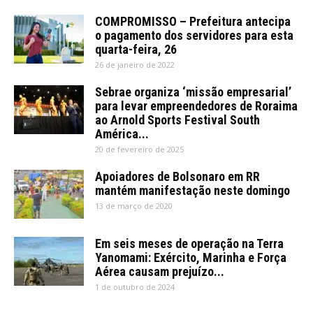
COMPROMISSO – Prefeitura antecipa
o pagamento dos servidores para esta
quarta-feira, 26
26 de janeiro de 2022
Sebrae organiza ‘missão empresarial’
para levar empreendedores de Roraima
ao Arnold Sports Festival South
América...
20 de fevereiro de 2025
Apoiadores de Bolsonaro em RR
mantém manifestação neste domingo
13 de março de 2020
Em seis meses de operação na Terra
Yanomami: Exército, Marinha e Força
Aérea causam prejuízo...
1 de outubro de 2024