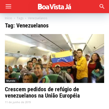
Início
Tags
Venezuelanos
Tag: Venezuelanos
Mundo
Crescem pedidos de refúgio de
venezuelanos na União Européia
11 de junho de 2019