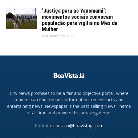
‘Justiça para as Yanomami’:
movimentos sociais convocam
população para vigília no Mês da
Mulher
6 de março de 2023
City News promises to be a fair and objective portal, where
readers can find the best information, recent facts and
entertaining news. Newspaper is the best selling News Theme
of all time and powers this amazing demo!
Contato:
contato@boavistaja.com