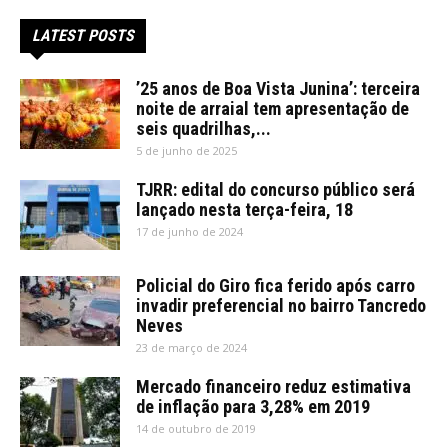
LATEST POSTS
’25 anos de Boa Vista Junina’: terceira
noite de arraial tem apresentação de
seis quadrilhas,...
5 de junho de 2025
TJRR: edital do concurso público será
lançado nesta terça-feira, 18
17 de junho de 2024
Policial do Giro fica ferido após carro
invadir preferencial no bairro Tancredo
Neves
23 de março de 2024
Mercado financeiro reduz estimativa
de inflação para 3,28% em 2019
14 de outubro de 2019