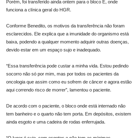
Porém, foi transferido ainda ontem para o bloco E, onde
funciona a clínica geral do HGR.
Conforme Benedito, os motivos da transferência não foram
esclarecidos. Ele explica que a imunidade do organismo está
baixa, podendo a qualquer momento adquirir outras doenças,
devido estar em um espaço sujo e inadequado.
“Essa transferência pode custar a minha vida. Estou pedindo
socorro não só por mim, mas por todos os pacientes da
oncologia que assim como eu sofrem de câncer e agora estão
aqui correndo risco de morrer”, lamentou o paciente.
De acordo com o paciente, o bloco onde está internado não
tem banheiro e o quarto não tem porta. Em depósitos, existem
ainda esgoto e uma cadeira de rodas enferrujada.
“O lugar é sujo, com esgotos e não tem as mínimas