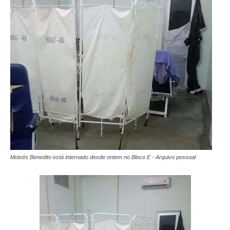
Moisés Benedito está internado desde ontem no Bloco E - Arquivo pessoal