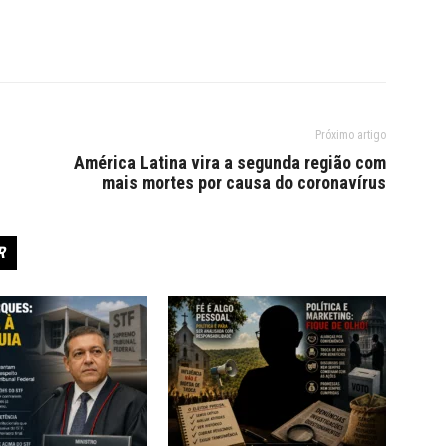
Próximo artigo
América Latina vira a segunda região com
mais mortes por causa do coronavírus
R