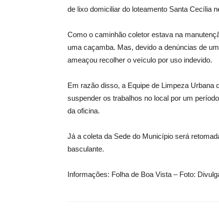
de lixo domiciliar do loteamento Santa Cecília 
Como o caminhão coletor estava na manutenção,
uma caçamba. Mas, devido a denúncias de um m
ameaçou recolher o veículo por uso indevido.
Em razão disso, a Equipe de Limpeza Urbana da
suspender os trabalhos no local por um período
da oficina.
Já a coleta da Sede do Município será retoma
basculante.
Informações: Folha de Boa Vista – Foto: Divul