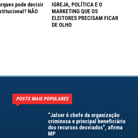
rques pode decisir
IGREJA, POLÍTICA E O
stitucional? NÃO
MARKETING QUE OS
ELEITORES PRECISAM FICAR
DE OLHO
POSTS MAIS POPULARES
“Jalser é chefe da organização
criminosa e principal beneficiário
dos recursos desviados”, afirma
MP