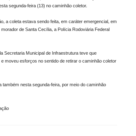
nesta segunda-feira (13) no caminhão coletor.
 a coleta estava sendo feita, em caráter emergencial, em
orador de Santa Cecília, a Polícia Rodoviária Federal
 Secretaria Municipal de Infraestrutura teve que
 e moveu esforços no sentido de retirar o caminhão coletor
da também nesta segunda-feira, por meio do caminhão
gação