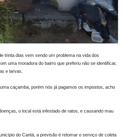
de trinta dias vem sendo um problema na vida dos
om uma moradora do bairro que preferiu não se identificar,
s e larvas.
r uma caçamba, porém nós já pagamos os impostos, acho
 doenças, o local está infestado de ratos, e causando mau
icípio do Cantá, a previsão é retomar o serviço de coleta