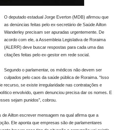
O deputado estadual Jorge Everton (MDB) afirmou que
as denúncias feitas pelo ex-secretário de Saúde Ailton
Wanderley precisam ser apuradas urgentemente. De
acordo com ele, a Assembleia Legislativa de Roraima
(ALERR) deve buscar respostas para cada uma das
citações feitas pelo ex-gestor em rede social.
Segundo o parlamentar,
os médicos não devem ser
culpados
pelo caos da saúde pública de Roraima. “Isso
e recurso, se existe irregularidade nas contratações e
olítico envolvido, quem denunciou precisa dar os nomes. E
sses sejam punidos”, cobrou.
s de Ailton escrever
mensagem na qual afirma que a
pção.
Ele aponta que empresas são de parlamentares