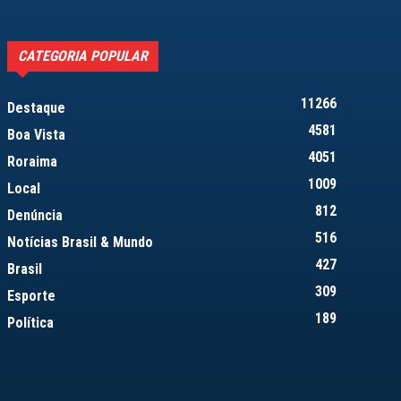
CATEGORIA POPULAR
11266
Destaque
4581
Boa Vista
4051
Roraima
1009
Local
812
Denúncia
516
Notícias Brasil & Mundo
427
Brasil
309
Esporte
189
Política