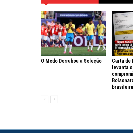
O Medo Derrubou a Seleção
Carta de
levanta s
compromi
Bolsonar
brasileir