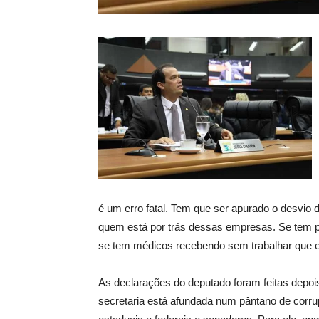
é um erro fatal. Tem que ser apurado o desvio d
quem está por trás dessas empresas. Se tem p
se tem médicos recebendo sem trabalhar que e
As declarações do deputado foram feitas depoi
secretaria está afundada num pântano de corru