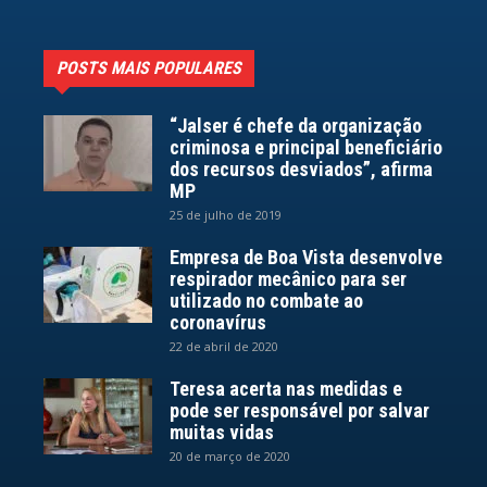
POSTS MAIS POPULARES
“Jalser é chefe da organização
criminosa e principal beneficiário
dos recursos desviados”, afirma
MP
25 de julho de 2019
Empresa de Boa Vista desenvolve
respirador mecânico para ser
utilizado no combate ao
coronavírus
22 de abril de 2020
Teresa acerta nas medidas e
pode ser responsável por salvar
muitas vidas
20 de março de 2020