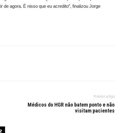
 de agora. É nisso que eu acredito”, finalizou Jorge
Próximo artigo
Médicos do HGR não batem ponto e não
visitam pacientes
R