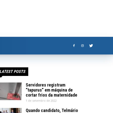
LATEST POSTS
Servidores registram
“tapurus” em máquina de
cortar frios da maternidade
1 de setembro de 2022
Quando candidato, Telmário