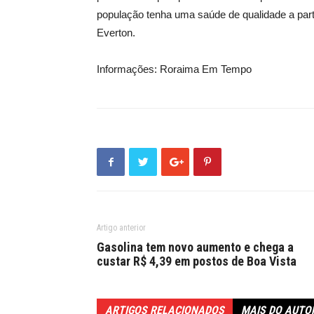
população tenha uma saúde de qualidade a partir
Everton.
Informações: Roraima Em Tempo
Artigo anterior
Gasolina tem novo aumento e chega a
custar R$ 4,39 em postos de Boa Vista
ARTIGOS RELACIONADOS
MAIS DO AUTO