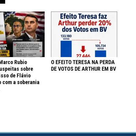
 Marco Rubio
O EFEITO TERESA NA PERDA
uspeitas sobre
DE VOTOS DE ARTHUR EM BV
sso de Flávio
o com a soberania
a