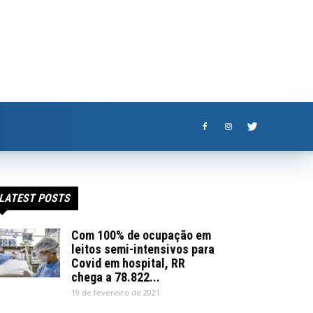
LATEST POSTS
Com 100% de ocupação em
leitos semi-intensivos para
Covid em hospital, RR
chega a 78.822...
19 de fevereiro de 2021