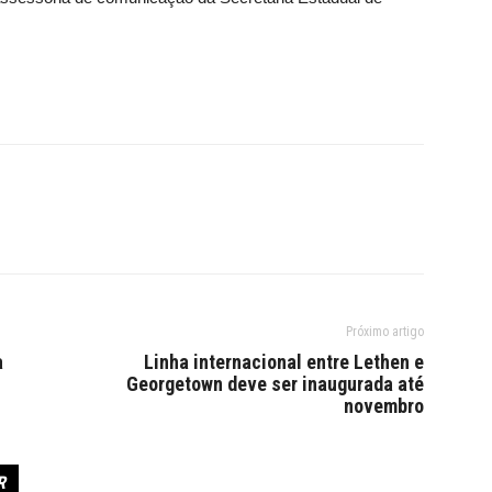
Próximo artigo
a
Linha internacional entre Lethen e
Georgetown deve ser inaugurada até
novembro
R