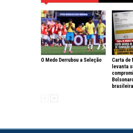
O Medo Derrubou a Seleção
Carta de
levanta s
compromi
Bolsonar
brasileir