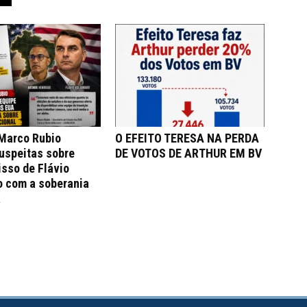
 Marco Rubio
O EFEITO TERESA NA PERDA
uspeitas sobre
DE VOTOS DE ARTHUR EM BV
sso de Flávio
o com a soberania
a