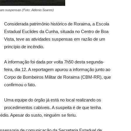
oram suspensas (Foto: Aldenio Soares)
Considerada patrimônio histórico de Roraima, a Escola
Estadual Euclides da Cunha, situada no Centro de Boa
Vista, teve as atividades suspensas em razão de um
princípio de incêndio.
A informação foi dada por volta 7h50 desta segunda-
feira, dia 12. A reportagem apurou a informação junto ao
Corpo de Bombeiros Militar de Roraima (CBM-RR), que
confirmou o fato.
Uma equipe do órgão já está no local realizando os
procedimentos cabíveis. A suspeita é de que tenha
prédio. Apesar do susto, ninguém se feriu.
assessoria de comunicação da Secretaria Estadual de