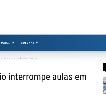
MAIS…
COLUNAS
e aulas em escola do Centro
dio interrompe aulas em