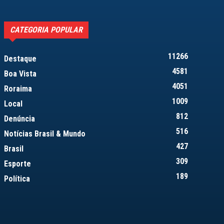
CATEGORIA POPULAR
11266
Destaque
4581
Boa Vista
4051
Roraima
1009
Local
812
Denúncia
516
Notícias Brasil & Mundo
427
Brasil
309
Esporte
189
Política