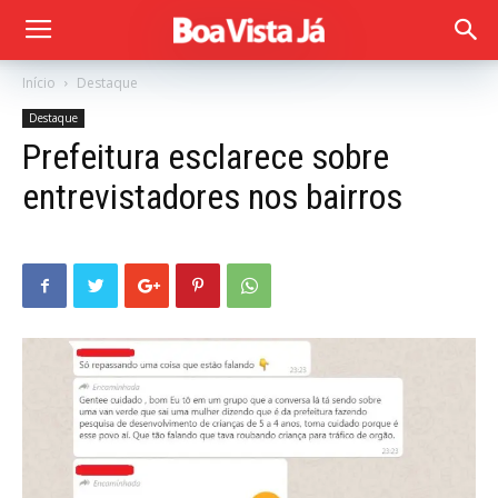
Início
Destaque
Destaque
Prefeitura esclarece sobre
entrevistadores nos bairros