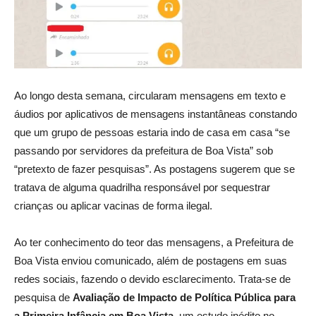
Ao longo desta semana, circularam mensagens em texto e
áudios por aplicativos de mensagens instantâneas constando
que um grupo de pessoas estaria indo de casa em casa “se
passando por servidores da prefeitura de Boa Vista” sob
“pretexto de fazer pesquisas”. As postagens sugerem que se
tratava de alguma quadrilha responsável por sequestrar
crianças ou aplicar vacinas de forma ilegal.
Ao ter conhecimento do teor das mensagens, a Prefeitura de
Boa Vista enviou comunicado, além de postagens em suas
redes sociais, fazendo o devido esclarecimento. Trata-se de
pesquisa de
Avaliação de Impacto de Política Pública para
a Primeira Infância em Boa Vista
, um estudo inédito no