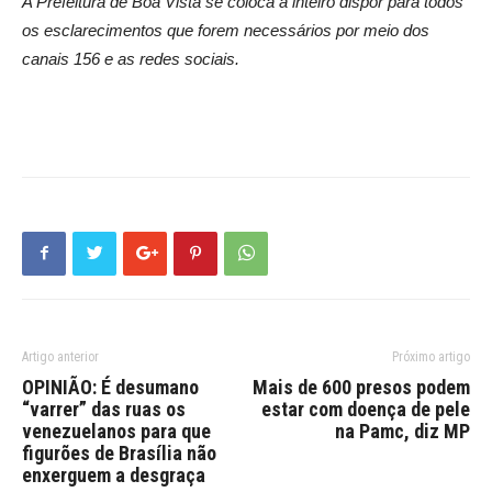
A Prefeitura de Boa Vista se coloca a inteiro dispor para todos
os esclarecimentos que forem necessários por meio dos
canais 156 e as redes sociais.
Artigo anterior
Próximo artigo
OPINIÃO: É desumano
Mais de 600 presos podem
“varrer” das ruas os
estar com doença de pele
venezuelanos para que
na Pamc, diz MP
figurões de Brasília não
enxerguem a desgraça