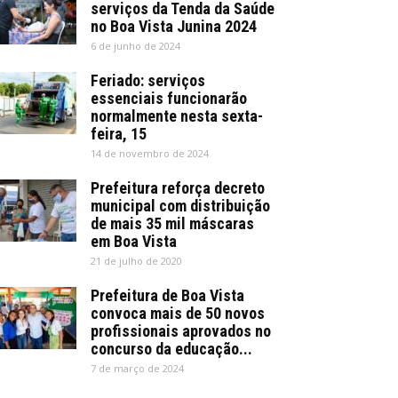
serviços da Tenda da Saúde
no Boa Vista Junina 2024
6 de junho de 2024
Feriado: serviços
essenciais funcionarão
normalmente nesta sexta-
feira, 15
14 de novembro de 2024
Prefeitura reforça decreto
municipal com distribuição
de mais 35 mil máscaras
em Boa Vista
21 de julho de 2020
Prefeitura de Boa Vista
convoca mais de 50 novos
profissionais aprovados no
concurso da educação...
7 de março de 2024