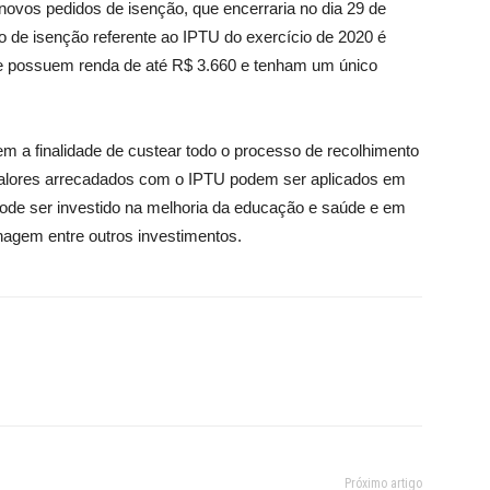
 novos pedidos de isenção, que encerraria no dia 29 de
o de isenção referente ao IPTU do exercício de 2020 é
e possuem renda de até R$ 3.660 e tenham um único
em a finalidade de custear todo o processo de recolhimento
 valores arrecadados com o IPTU podem ser aplicados em
Pode ser investido na melhoria da educação e saúde e em
nagem entre outros investimentos.
Próximo artigo