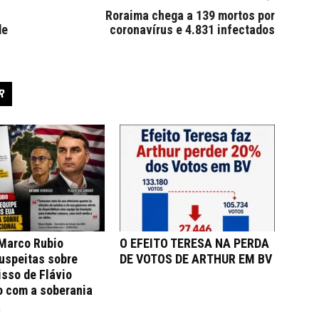
Roraima chega a 139 mortos por
de
coronavírus e 4.831 infectados
R
 Marco Rubio
O EFEITO TERESA NA PERDA
uspeitas sobre
DE VOTOS DE ARTHUR EM BV
sso de Flávio
o com a soberania
a