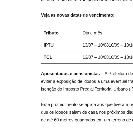
Veja as novas datas de vencimento:
Tributo
Dia e mês
IPTU
13/07 – 10/0810/09 – 13/
TCL
13/07 – 10/0810/09 – 13/1
Aposentados e pensionistas –
A Prefeitura d
evitar a exposição de idosos a uma eventual tr
isenção do Imposto Predial Territorial Urbano 
Este procedimento se aplica aos que tiveram os
que os idosos saiam de casa nos próximos dias
de até 60 metros quadrados em um terreno de 