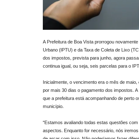
A Prefeitura de Boa Vista prorrogou novamente 
Urbano (IPTU) e da Taxa de Coleta de Lixo (TCL
dos impostos, prevista para junho, agora passa
continua igual, ou seja, seis parcelas para o I
Inicialmente, o vencimento era o mês de maio, o 
por mais 30 dias o pagamento dos impostos. A 
que a prefeitura está acompanhando de perto 
município.
“Estamos avaliando todas estas questões com m
aspectos. Enquanto for necessário, nós iremos 
de arcar com isso. Não poderíamos fazer diferen