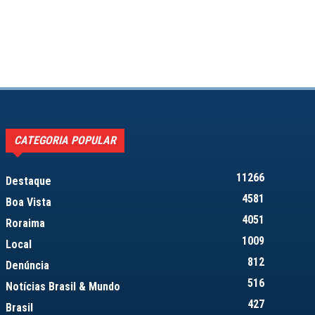
CATEGORIA POPULAR
11266
Destaque
4581
Boa Vista
4051
Roraima
1009
Local
812
Denúncia
516
Notícias Brasil & Mundo
427
Brasil