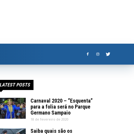
LATEST POSTS
Carnaval 2020 – “Esquenta”
para a folia será no Parque
Germano Sampaio
18 de fevereiro de 2020
Saiba quais são os