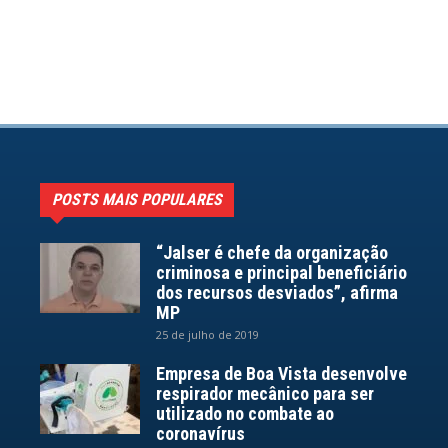
POSTS MAIS POPULARES
“Jalser é chefe da organização
criminosa e principal beneficiário
dos recursos desviados”, afirma
MP
25 de julho de 2019
Empresa de Boa Vista desenvolve
respirador mecânico para ser
utilizado no combate ao
coronavírus