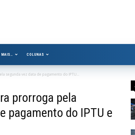
MAIS…
COLUNAS
pela segunda vez data de pagamento do IPTU...
ra prorroga pela
de pagamento do IPTU e