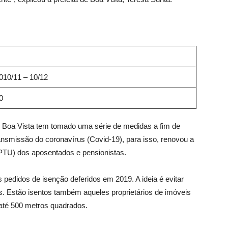
1010/11 – 10/12
0
e Boa Vista tem tomado uma série de medidas a fim de
ansmissão do coronavírus (Covid-19), para isso, renovou a
(IPTU) dos aposentados e pensionistas.
 pedidos de isenção deferidos em 2019. A ideia é evitar
. Estão isentos também aqueles proprietários de imóveis
até 500 metros quadrados.