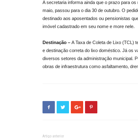
A secretaria informa ainda que o prazo para os
maio, passou para o dia 30 de outubro. O pedid
destinado aos aposentados ou pensionistas qu
imóvel cadastrado em seu nome e more nele.
Destinação –
A Taxa de Coleta de Lixo (TCL) t
e destinação correta do lixo doméstico. Já os
diversos setores da administração municipal. 
obras de infraestrutura como asfaltamento, dre
Artigo anterior