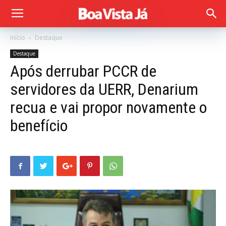
Início
Destaque
Destaque
Após derrubar PCCR de
servidores da UERR, Denarium
recua e vai propor novamente o
benefício