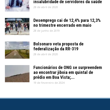
insalubridade de servidores da saúde
28 de abril de 2020
Desemprego cai de 12,4% para 12,3%
no trimestre encerrado em maio
28 de junho de 2019
Bolsonaro veta proposta de
federalização da RR-319
28 de abril de 2020
Funcionários de ONG se surpreendem
ao encontrar jiboia em quintal de
prédio em Boa Vista;...
19 de fevereiro de 2024