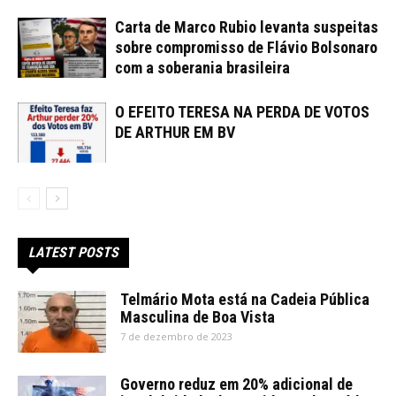
Carta de Marco Rubio levanta suspeitas
sobre compromisso de Flávio Bolsonaro
com a soberania brasileira
O EFEITO TERESA NA PERDA DE VOTOS
DE ARTHUR EM BV
LATEST POSTS
Telmário Mota está na Cadeia Pública
Masculina de Boa Vista
7 de dezembro de 2023
Governo reduz em 20% adicional de