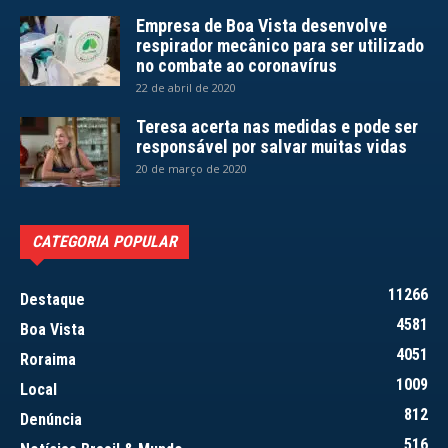
Empresa de Boa Vista desenvolve
respirador mecânico para ser utilizado
no combate ao coronavírus
22 de abril de 2020
Teresa acerta nas medidas e pode ser
responsável por salvar muitas vidas
20 de março de 2020
CATEGORIA POPULAR
11266
Destaque
4581
Boa Vista
4051
Roraima
1009
Local
812
Denúncia
516