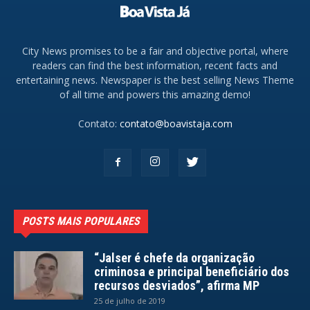
City News promises to be a fair and objective portal, where
readers can find the best information, recent facts and
entertaining news. Newspaper is the best selling News Theme
of all time and powers this amazing demo!
Contato:
contato@boavistaja.com
POSTS MAIS POPULARES
“Jalser é chefe da organização
criminosa e principal beneficiário dos
recursos desviados”, afirma MP
25 de julho de 2019