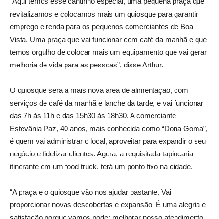
“Aqui temos esse cantinho especial, uma pequena praça que
revitalizamos e colocamos mais um quiosque para garantir
emprego e renda para os pequenos comerciantes de Boa
Vista. Uma praça que vai funcionar com café da manhã e que
temos orgulho de colocar mais um equipamento que vai gerar
melhoria de vida para as pessoas”, disse Arthur.
O quiosque será a mais nova área de alimentação, com
serviços de café da manhã e lanche da tarde, e vai funcionar
das 7h às 11h e das 15h30 às 18h30. A comerciante
Estevânia Paz, 40 anos, mais conhecida como “Dona Goma”,
é quem vai administrar o local, aproveitar para expandir o seu
negócio e fidelizar clientes. Agora, a requisitada tapiocaria
itinerante em um food truck, terá um ponto fixo na cidade.
“A praça e o quiosque vão nos ajudar bastante. Vai
proporcionar novas descobertas e expansão. É uma alegria e
satisfação porque vamos poder melhorar nosso atendimento,