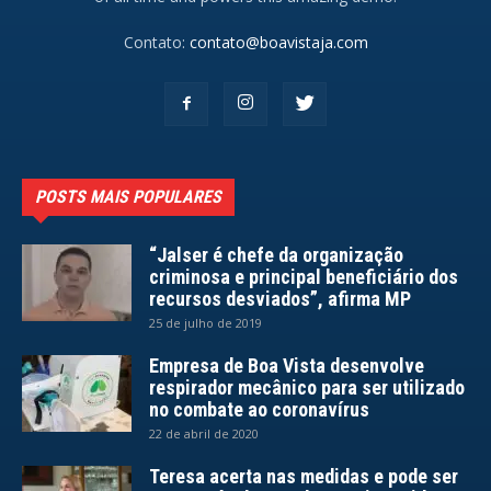
Contato:
contato@boavistaja.com
POSTS MAIS POPULARES
“Jalser é chefe da organização
criminosa e principal beneficiário dos
recursos desviados”, afirma MP
25 de julho de 2019
Empresa de Boa Vista desenvolve
respirador mecânico para ser utilizado
no combate ao coronavírus
22 de abril de 2020
Teresa acerta nas medidas e pode ser