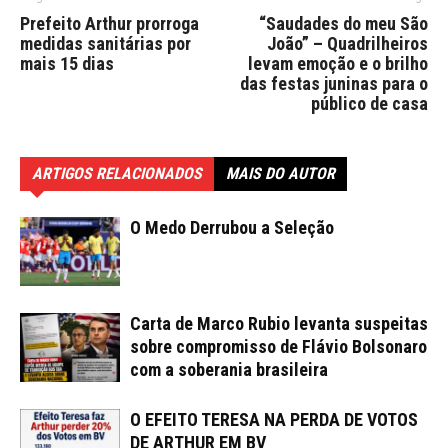
Prefeito Arthur prorroga
“Saudades do meu São
medidas sanitárias por
João” – Quadrilheiros
mais 15 dias
levam emoção e o brilho
das festas juninas para o
público de casa
ARTIGOS RELACIONADOS
MAIS DO AUTOR
O Medo Derrubou a Seleção
Carta de Marco Rubio levanta suspeitas
sobre compromisso de Flávio Bolsonaro
com a soberania brasileira
O EFEITO TERESA NA PERDA DE VOTOS
DE ARTHUR EM BV