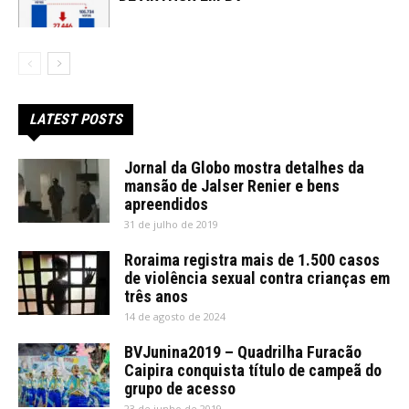
LATEST POSTS
Jornal da Globo mostra detalhes da
mansão de Jalser Renier e bens
apreendidos
31 de julho de 2019
Roraima registra mais de 1.500 casos
de violência sexual contra crianças em
três anos
14 de agosto de 2024
BVJunina2019 – Quadrilha Furacão
Caipira conquista título de campeã do
grupo de acesso
23 de junho de 2019