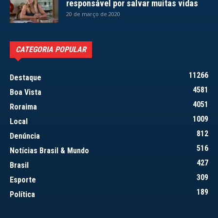
responsável por salvar muitas vidas
20 de março de 2020
CATEGORIA POPULAR
11266
Destaque
4581
Boa Vista
4051
Roraima
1009
Local
812
Denúncia
516
Notícias Brasil & Mundo
427
Brasil
309
Esporte
189
Política