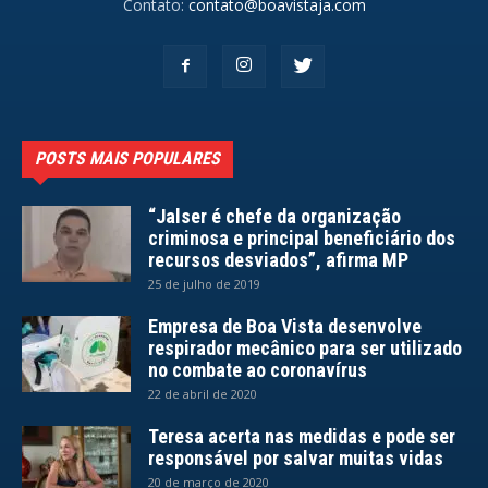
Contato:
contato@boavistaja.com
POSTS MAIS POPULARES
“Jalser é chefe da organização
criminosa e principal beneficiário dos
recursos desviados”, afirma MP
25 de julho de 2019
Empresa de Boa Vista desenvolve
respirador mecânico para ser utilizado
no combate ao coronavírus
22 de abril de 2020
Teresa acerta nas medidas e pode ser
responsável por salvar muitas vidas
20 de março de 2020