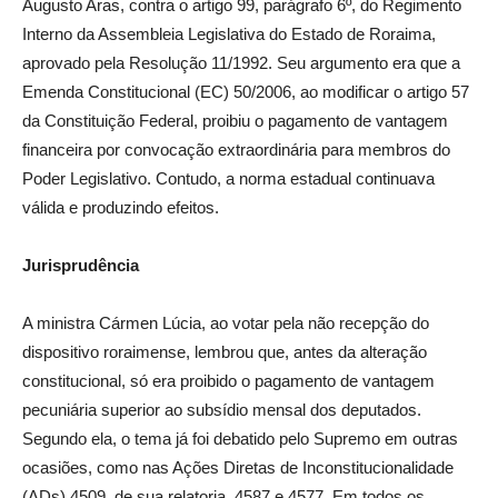
Augusto Aras, contra o artigo 99, parágrafo 6º, do Regimento
Interno da Assembleia Legislativa do Estado de Roraima,
aprovado pela Resolução 11/1992. Seu argumento era que a
Emenda Constitucional (EC) 50/2006, ao modificar o artigo 57
da Constituição Federal, proibiu o pagamento de vantagem
financeira por convocação extraordinária para membros do
Poder Legislativo. Contudo, a norma estadual continuava
válida e produzindo efeitos.
Jurisprudência
A ministra Cármen Lúcia, ​ao votar pela não recepção do
dispositivo roraimense, lembrou que, antes da alteração
constitucional, só era proibido o pagamento de vantagem
pecuniária superior ao subsídio mensal dos deputados.
Segundo ela, o tema já foi debatido pelo Supremo em outras
ocasiões, como nas Ações Diretas de Inconstitucionalidade
(ADs) 4509, de sua relatoria, 4587 e 4577. Em todos os