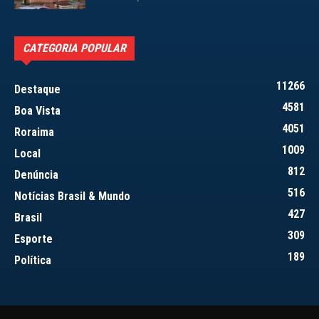
CATEGORIA POPULAR
11266
Destaque
4581
Boa Vista
4051
Roraima
1009
Local
812
Denúncia
516
Notícias Brasil & Mundo
427
Brasil
309
Esporte
189
Política