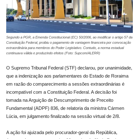
Segundo a PGR, a Emenda Constitucional (EC) 50/2006, ao modificar o artigo 57 da
Constituição Federal, proibiu o pagamento de vantagem financeira por convocação
extraordinária para membros do Poder Legislativo. Contudo, a norma estadual
continuava válida e produzindo efeitos (Foto: Supcom/ALERR)
O Supremo Tribunal Federal (STF) declarou, por unanimidade,
que a indenização aos parlamentares do Estado de Roraima
em razão do comparecimento a sessões extraordinárias é
incompatível com a Constituição Federal. A decisão foi
tomada na Arguição de Descumprimento de Preceito
Fundamental (ADPF) 836, de relatoria da ministra Cármen
Lúcia, em julgamento finalizado na sessão virtual de 2/8.
A ação foi ajuizada pelo procurador-geral da República,