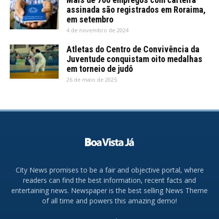
assinada são registrados em Roraima,
em setembro
4 de novembro de 2024
Atletas do Centro de Convivência da
Juventude conquistam oito medalhas
em torneio de judô
26 de maio de 2025
City News promises to be a fair and objective portal, where
readers can find the best information, recent facts and
entertaining news. Newspaper is the best selling News Theme
of all time and powers this amazing demo!