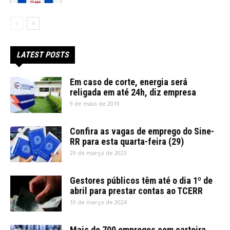
LATEST POSTS
Em caso de corte, energia será
religada em até 24h, diz empresa
9 de maio de 2019
Confira as vagas de emprego do Sine-
RR para esta quarta-feira (29)
29 de março de 2023
Gestores públicos têm até o dia 1º de
abril para prestar contas ao TCERR
10 de março de 2024
Mais de 700 empregos com carteira