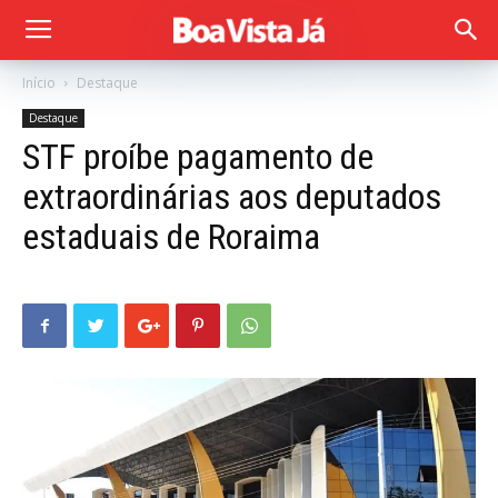
Início
Destaque
Destaque
STF proíbe pagamento de
extraordinárias aos deputados
estaduais de Roraima