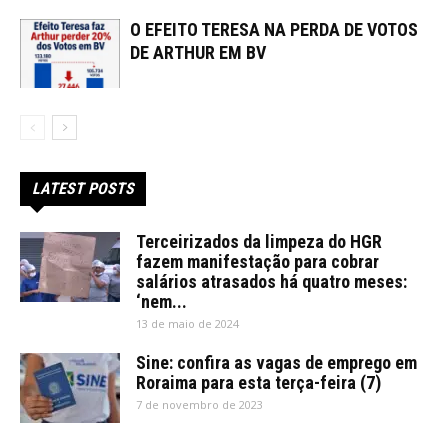
O EFEITO TERESA NA PERDA DE VOTOS
DE ARTHUR EM BV
LATEST POSTS
Terceirizados da limpeza do HGR
fazem manifestação para cobrar
salários atrasados há quatro meses:
‘nem...
13 de maio de 2024
Sine: confira as vagas de emprego em
Roraima para esta terça-feira (7)
7 de novembro de 2023