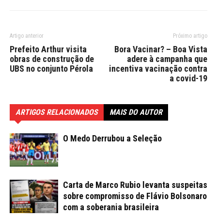
Artigo anterior
Próximo artigo
Prefeito Arthur visita
Bora Vacinar? – Boa Vista
obras de construção de
adere à campanha que
UBS no conjunto Pérola
incentiva vacinação contra
a covid-19
ARTIGOS RELACIONADOS
MAIS DO AUTOR
O Medo Derrubou a Seleção
Carta de Marco Rubio levanta suspeitas
sobre compromisso de Flávio Bolsonaro
com a soberania brasileira