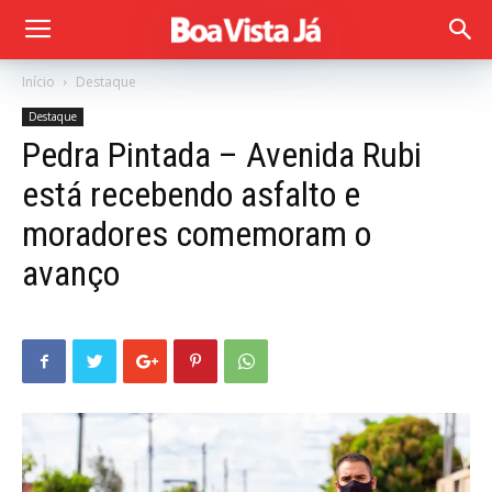
Início
Destaque
Destaque
Pedra Pintada – Avenida Rubi
está recebendo asfalto e
moradores comemoram o
avanço