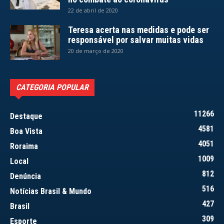
22 de abril de 2020
Teresa acerta nas medidas e pode ser
responsável por salvar muitas vidas
20 de março de 2020
CATEGORIA POPULAR
11266
Destaque
4581
Boa Vista
4051
Roraima
1009
Local
812
Denúncia
516
Notícias Brasil & Mundo
427
Brasil
309
Esporte