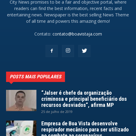
City News promises to be a fair and objective portal, where
readers can find the best information, recent facts and
entertaining news. Newspaper is the best selling News Theme
of all time and powers this amazing demo!
Contato:
contato@boavistaja.com
POSTS MAIS POPULARES
“Jalser é chefe da organização
criminosa e principal beneficiário dos
recursos desviados”, afirma MP
25 de julho de 2019
Empresa de Boa Vista desenvolve
respirador mecânico para ser utilizado
no combate ao coronavírus