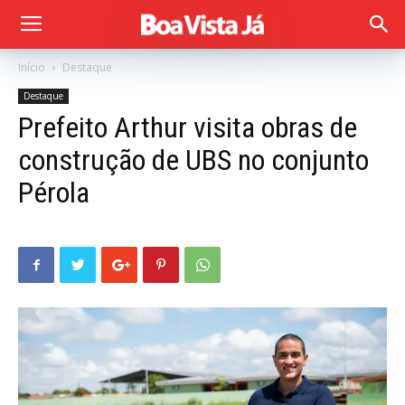
Início
Destaque
Destaque
Prefeito Arthur visita obras de
construção de UBS no conjunto
Pérola