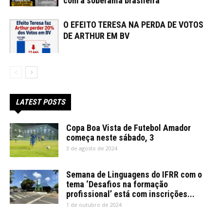
com a soberania brasileira
O EFEITO TERESA NA PERDA DE VOTOS
DE ARTHUR EM BV
LATEST POSTS
Copa Boa Vista de Futebol Amador
começa neste sábado, 3
3 de agosto de 2024
Semana de Linguagens do IFRR com o
tema ‘Desafios na formação
profissional’ está com inscrições...
1 de outubro de 2024