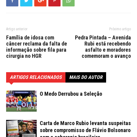
Artigo anterior
Próximo artigo
Família de idosa com
Pedra Pintada – Avenida
câncer reclama da falta de
Rubi está recebendo
informação sobre fila para
asfalto e moradores
cirurgia no HGR
comemoram o avanço
ARTIGOS RELACIONADOS
MAIS DO AUTOR
O Medo Derrubou a Seleção
Carta de Marco Rubio levanta suspeitas
sobre compromisso de Flávio Bolsonaro