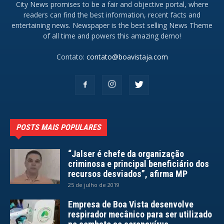
City News promises to be a fair and objective portal, where
readers can find the best information, recent facts and
entertaining news. Newspaper is the best selling News Theme
of all time and powers this amazing demo!
Contato:
contato@boavistaja.com
POSTS MAIS POPULARES
“Jalser é chefe da organização
criminosa e principal beneficiário dos
recursos desviados”, afirma MP
25 de julho de 2019
Empresa de Boa Vista desenvolve
respirador mecânico para ser utilizado