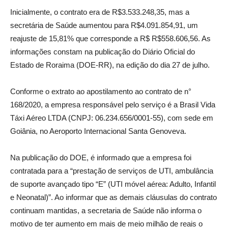
Inicialmente, o contrato era de R$3.533.248,35, mas a
secretária de Saúde aumentou para R$4.091.854,91, um
reajuste de 15,81% que corresponde a R$ R$558.606,56. As
informações constam na publicação do Diário Oficial do
Estado de Roraima (DOE-RR), na edição do dia 27 de julho.
Conforme o extrato ao apostilamento ao contrato de n°
168/2020, a empresa responsável pelo serviço é a Brasil Vida
Táxi Aéreo LTDA (CNPJ: 06.234.656/0001-55), com sede em
Goiânia, no Aeroporto Internacional Santa Genoveva.
Na publicação do DOE, é informado que a empresa foi
contratada para a “prestação de serviços de UTI, ambulância
de suporte avançado tipo “E” (UTI móvel aérea: Adulto, Infantil
e Neonatal)”. Ao informar que as demais cláusulas do contrato
continuam mantidas, a secretaria de Saúde não informa o
motivo de ter aumento em mais de meio milhão de reais o