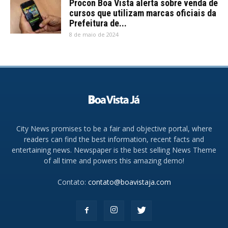
Procon Boa Vista alerta sobre venda de
cursos que utilizam marcas oficiais da
Prefeitura de...
8 de maio de 2024
City News promises to be a fair and objective portal, where
readers can find the best information, recent facts and
entertaining news. Newspaper is the best selling News Theme
of all time and powers this amazing demo!
Contato:
contato@boavistaja.com