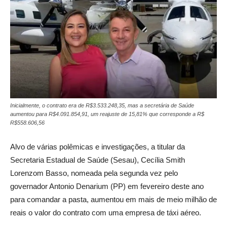
Inicialmente, o contrato era de R$3.533.248,35, mas a secretária de Saúde
aumentou para R$4.091.854,91, um reajuste de 15,81% que corresponde a R$
R$558.606,56
Alvo de várias polêmicas e investigações, a titular da
Secretaria Estadual de Saúde (Sesau), Cecília Smith
Lorenzom Basso, nomeada pela segunda vez pelo
governador Antonio Denarium (PP) em fevereiro deste ano
para comandar a pasta, aumentou em mais de meio milhão de
reais o valor do contrato com uma empresa de táxi aéreo.