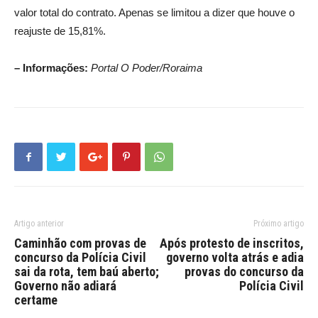
valor total do contrato. Apenas se limitou a dizer que houve o
reajuste de 15,81%.
– Informações:
Portal O Poder/Roraima
Artigo anterior
Próximo artigo
Caminhão com provas de
Após protesto de inscritos,
concurso da Polícia Civil
governo volta atrás e adia
sai da rota, tem baú aberto;
provas do concurso da
Governo não adiará
Polícia Civil
certame