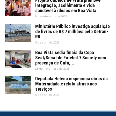
Projeto Cabelos de Prata promove
integração, acolhimento e vida
saudável à idosos em Boa Vista
9 de setembro de 2023
Ministério Público investiga aquisição
de livros de R$ 7 milhões pelo Detran-
RR
5 de abril de 2023
Boa Vista sedia finais da Copa
Sest/Senat de Futebol 7 Society com
presença de Cafu,...
23 de novembro de 2023
Deputada Helena inspeciona obras da
Maternidade e relata atraso nos
serviços
6 de abril de 2023