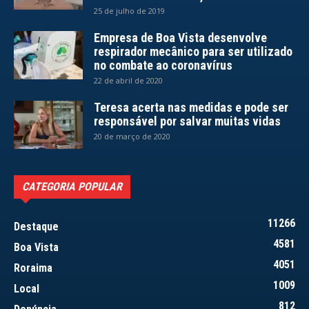
25 de julho de 2019
Empresa de Boa Vista desenvolve
respirador mecânico para ser utilizado
no combate ao coronavírus
22 de abril de 2020
Teresa acerta nas medidas e pode ser
responsável por salvar muitas vidas
20 de março de 2020
CATEGORIA POPULAR
11266
Destaque
4581
Boa Vista
4051
Roraima
1009
Local
812