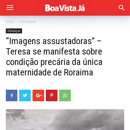
Início
Destaque
Destaque
“Imagens assustadoras” –
Teresa se manifesta sobre
condição precária da única
maternidade de Roraima