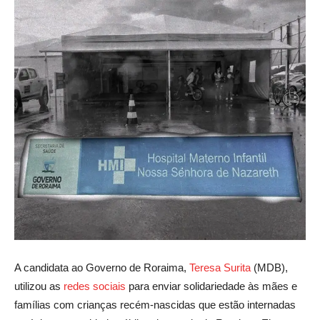
A candidata ao Governo de Roraima,
Teresa Surita
(MDB),
utilizou as
redes sociais
para enviar solidariedade às mães e
famílias com crianças recém-nascidas que estão internadas