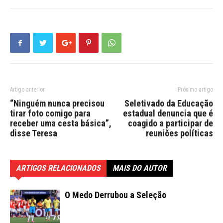
Artigo anterior
Próximo artigo
“Ninguém nunca precisou
Seletivado da Educação
tirar foto comigo para
estadual denuncia que é
receber uma cesta básica”,
coagido a participar de
disse Teresa
reuniões políticas
ARTIGOS RELACIONADOS
MAIS DO AUTOR
O Medo Derrubou a Seleção