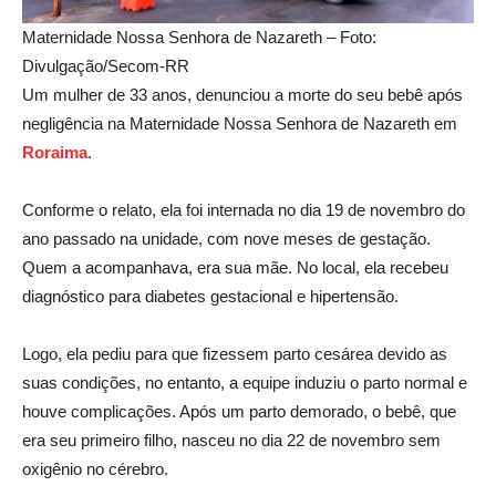
Maternidade Nossa Senhora de Nazareth – Foto:
Divulgação/Secom-RR
Um mulher de 33 anos, denunciou a morte do seu bebê após
negligência na Maternidade Nossa Senhora de Nazareth em
R
oraima
.
Conforme o relato, ela foi internada no dia 19 de novembro do
ano passado na unidade, com nove meses de gestação.
Quem a acompanhava, era sua mãe. No local, ela recebeu
diagnóstico para diabetes gestacional e hipertensão.
Logo, ela pediu para que fizessem parto cesárea devido as
suas condições, no entanto, a equipe induziu o parto normal e
houve complicações. Após um parto demorado, o bebê, que
era seu primeiro filho, nasceu no dia 22 de novembro sem
oxigênio no cérebro.