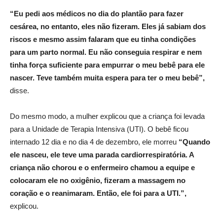
“Eu pedi aos médicos no dia do plantão para fazer
cesárea, no entanto, eles não fizeram. Eles já sabiam dos
riscos e mesmo assim falaram que eu tinha condições
para um parto normal. Eu não conseguia respirar e nem
tinha força suficiente para empurrar o meu bebê para ele
nascer. Teve também muita espera para ter o meu bebê”,
disse.
Do mesmo modo, a mulher explicou que a criança foi levada
para a Unidade de Terapia Intensiva (UTI). O bebê ficou
internado 12 dia e no dia 4 de dezembro, ele morreu
“Quando
ele nasceu, ele teve uma parada cardiorrespiratória. A
criança não chorou e o enfermeiro chamou a equipe e
colocaram ele no oxigênio, fizeram a massagem no
coração e o reanimaram. Então, ele foi para a UTI.”,
explicou.