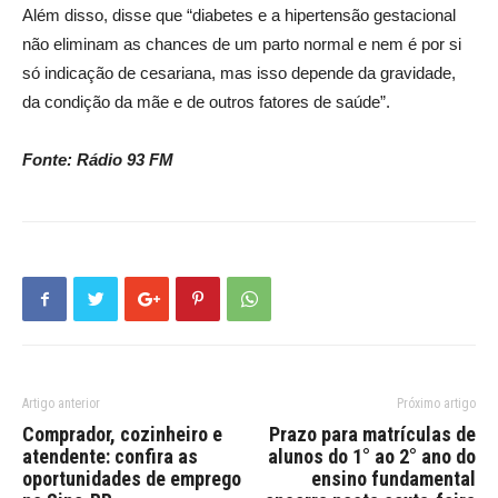
Além disso, disse que “diabetes e a hipertensão gestacional
não eliminam as chances de um parto normal e nem é por si
só indicação de cesariana, mas isso depende da gravidade,
da condição da mãe e de outros fatores de saúde”.
Fonte: Rádio 93 FM
Artigo anterior
Próximo artigo
Comprador, cozinheiro e
Prazo para matrículas de
atendente: confira as
alunos do 1° ao 2° ano do
oportunidades de emprego
ensino fundamental