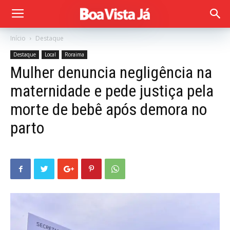
Início
Destaque
Destaque
Local
Roraima
Mulher denuncia negligência na
maternidade e pede justiça pela
morte de bebê após demora no
parto