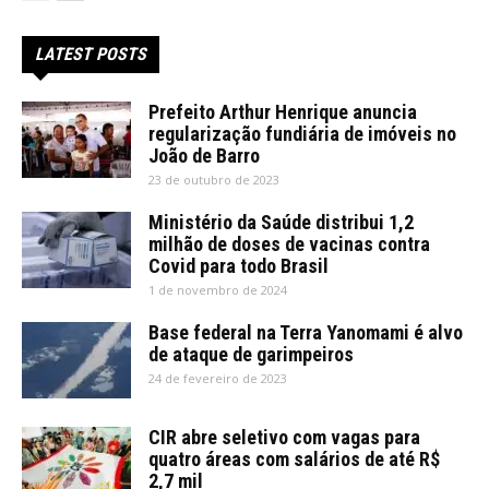
LATEST POSTS
Prefeito Arthur Henrique anuncia
regularização fundiária de imóveis no
João de Barro
23 de outubro de 2023
Ministério da Saúde distribui 1,2
milhão de doses de vacinas contra
Covid para todo Brasil
1 de novembro de 2024
Base federal na Terra Yanomami é alvo
de ataque de garimpeiros
24 de fevereiro de 2023
CIR abre seletivo com vagas para
quatro áreas com salários de até R$
2,7 mil