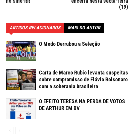
no Sine-RR
encerra nesta sexta-feira
(19)
ARTIGOS RELACIONADOS
MAIS DO AUTOR
O Medo Derrubou a Seleção
Carta de Marco Rubio levanta suspeitas
sobre compromisso de Flávio Bolsonaro
com a soberania brasileira
O EFEITO TERESA NA PERDA DE VOTOS
DE ARTHUR EM BV