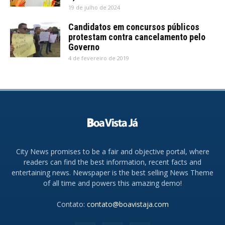
19 de julho de 2024
Candidatos em concursos públicos
protestam contra cancelamento pelo
Governo
4 de fevereiro de 2019
City News promises to be a fair and objective portal, where
readers can find the best information, recent facts and
entertaining news. Newspaper is the best selling News Theme
of all time and powers this amazing demo!
Contato:
contato@boavistaja.com