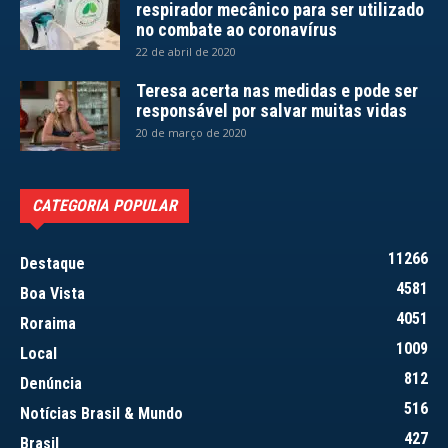
respirador mecânico para ser utilizado
no combate ao coronavírus
22 de abril de 2020
Teresa acerta nas medidas e pode ser
responsável por salvar muitas vidas
20 de março de 2020
CATEGORIA POPULAR
11266
Destaque
4581
Boa Vista
4051
Roraima
1009
Local
812
Denúncia
516
Notícias Brasil & Mundo
427
Brasil