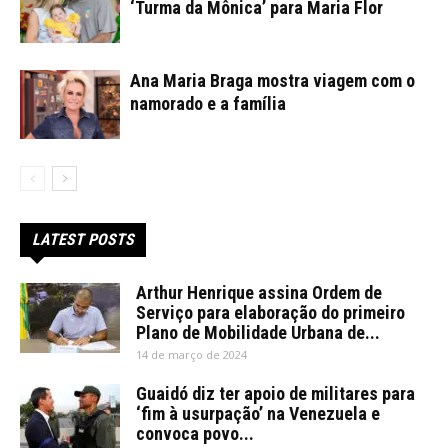
‘Turma da Mônica’ para Maria Flor
Ana Maria Braga mostra viagem com o
namorado e a família
LATEST POSTS
Arthur Henrique assina Ordem de
Serviço para elaboração do primeiro
Plano de Mobilidade Urbana de...
14 de março de 2024
Guaidó diz ter apoio de militares para
‘fim à usurpação’ na Venezuela e
convoca povo...