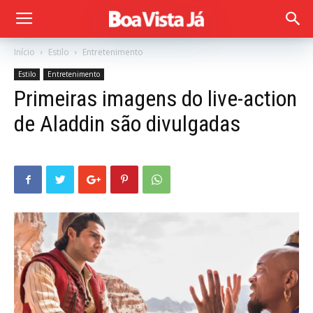
Início
Estilo
Entretenimento
Estilo
Entretenimento
Primeiras imagens do live-action
de Aladdin são divulgadas