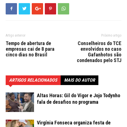
Artigo anterior
Próximo artigo
Tempo de abertura de
Conselheiros do TCE
empresas cai de 8 para
envolvidos no caso
cinco dias no Brasil
Gafanhotos são
condenados pelo STJ
ARTIGOS RELACIONADOS
MAIS DO AUTOR
Altas Horas: Gil do Vigor e Jojo Todynho
fala de desafios no programa
Virgínia Fonseca organiza festa de