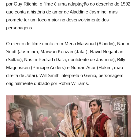
por Guy Ritchie, o filme é uma adaptação do desenho de 1992
que conta a história de amor de Aladdin e Jasmine, mas
promete ter um foco maior no desenvolvimento dos
personagens.
O elenco do filme conta com Mena Massoud (Aladdin), Naomi
Scott (Jasmine), Marwan Kenzari (Jafar), Navid Negahban
(Sultão), Nasim Pedrad (Dalia, confidente de Jasmine), Billy
Magnussen (Príncipe Anders) e Numan Acar (Hakim, mão
direita de Jafar). Will Smith interpreta o Gênio, personagem
originalmente dublado por Robin Williams.