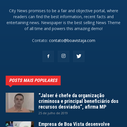
City News promises to be a fair and objective portal, where
readers can find the best information, recent facts and
entertaining news. Newspaper is the best selling News Theme
of all time and powers this amazing demo!
Contato:
contato@boavistaja.com
POSTS MAIS POPULARES
“Jalser é chefe da organização
criminosa e principal beneficiário dos
recursos desviados”, afirma MP
25 de julho de 2019
Empresa de Boa Vista desenvolve