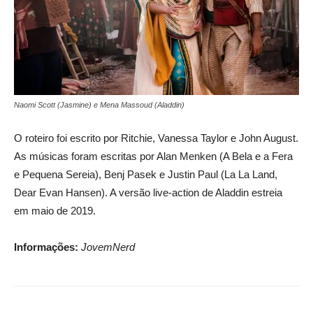
Naomi Scott (Jasmine) e Mena Massoud (Aladdin)
O roteiro foi escrito por Ritchie, Vanessa Taylor e John August.
As músicas foram escritas por Alan Menken (A Bela e a Fera
e Pequena Sereia), Benj Pasek e Justin Paul (La La Land,
Dear Evan Hansen). A versão live-action de Aladdin estreia
em maio de 2019.
Informações:
JovemNerd