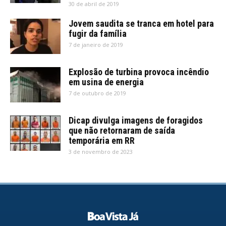
30 de abril de 2019
Jovem saudita se tranca em hotel para
fugir da família
7 de janeiro de 2019
Explosão de turbina provoca incêndio
em usina de energia
7 de outubro de 2019
Dicap divulga imagens de foragidos
que não retornaram de saída
temporária em RR
3 de novembro de 2023