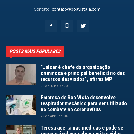
Contato:
contato@boavistaja.com
POSTS MAIS POPULARES
“Jalser é chefe da organização
criminosa e principal beneficiário dos
recursos desviados”, afirma MP
25 de julho de 2019
Empresa de Boa Vista desenvolve
respirador mecânico para ser utilizado
no combate ao coronavírus
22 de abril de 2020
Teresa acerta nas medidas e pode ser
responsável por salvar muitas vidas