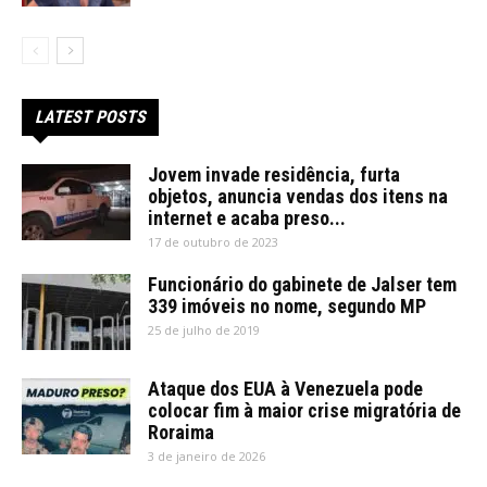
LATEST POSTS
Jovem invade residência, furta
objetos, anuncia vendas dos itens na
internet e acaba preso...
17 de outubro de 2023
Funcionário do gabinete de Jalser tem
339 imóveis no nome, segundo MP
25 de julho de 2019
Ataque dos EUA à Venezuela pode
colocar fim à maior crise migratória de
Roraima
3 de janeiro de 2026