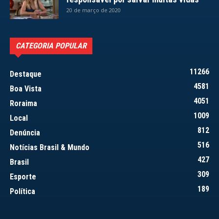
20 de março de 2020
CATEGORIA POPULAR
11266
Destaque
4581
Boa Vista
4051
Roraima
1009
Local
812
Denúncia
516
Notícias Brasil & Mundo
427
Brasil
309
Esporte
189
Política