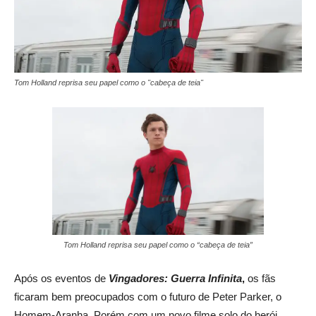
Tom Holland reprisa seu papel como o "cabeça de teia"
Tom Holland reprisa seu papel como o “cabeça de teia”
Após os eventos de
Vingadores: Guerra Infinita
,
os fãs
ficaram bem preocupados com o futuro de Peter Parker, o
Homem-Aranha. Porém com um novo filme solo do herói