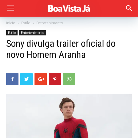
Início
Estilo
Entretenimento
Estilo
Entretenimento
Sony divulga trailer oficial do
novo Homem Aranha