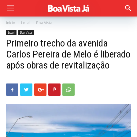
Início
Local
Boa Vista
Local
Boa Vista
Primeiro trecho da avenida
Carlos Pereira de Melo é liberado
após obras de revitalização