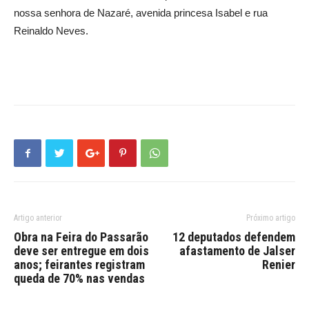
nossa senhora de Nazaré, avenida princesa Isabel e rua
Reinaldo Neves.
Artigo anterior
Próximo artigo
Obra na Feira do Passarão
12 deputados defendem
deve ser entregue em dois
afastamento de Jalser
anos; feirantes registram
Renier
queda de 70% nas vendas