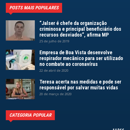
POSTS MAIS POPULARES
“Jalser é chefe da organização
criminosa e principal beneficiário dos
recursos desviados”, afirma MP
25 de julho de 2019
Empresa de Boa Vista desenvolve
respirador mecânico para ser utilizado
no combate ao coronavírus
22 de abril de 2020
Teresa acerta nas medidas e pode ser
responsável por salvar muitas vidas
20 de março de 2020
CATEGORIA POPULAR