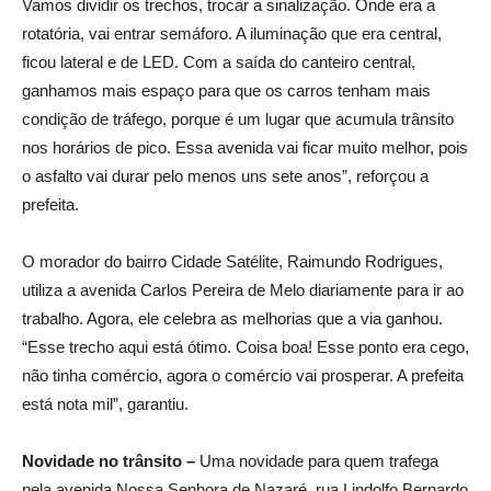
Vamos dividir os trechos, trocar a sinalização. Onde era a
rotatória, vai entrar semáforo. A iluminação que era central,
ficou lateral e de LED. Com a saída do canteiro central,
ganhamos mais espaço para que os carros tenham mais
condição de tráfego, porque é um lugar que acumula trânsito
nos horários de pico. Essa avenida vai ficar muito melhor, pois
o asfalto vai durar pelo menos uns sete anos”, reforçou a
prefeita.
O morador do bairro Cidade Satélite, Raimundo Rodrigues,
utiliza a avenida Carlos Pereira de Melo diariamente para ir ao
trabalho. Agora, ele celebra as melhorias que a via ganhou.
“Esse trecho aqui está ótimo. Coisa boa! Esse ponto era cego,
não tinha comércio, agora o comércio vai prosperar. A prefeita
está nota mil”, garantiu.
Novidade no trânsito –
Uma novidade para quem trafega
pela avenida Nossa Senhora de Nazaré, rua Lindolfo Bernardo