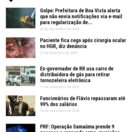
Golpe: Prefeitura de Boa Vista alerta
que não envia notificações via e-mail
para regularização de...
23 de dezembro de 2024
Paciente fica cego após cirurgia ocular
no HGR, diz denúncia
27 de fevereiro de 2024
Ex-governador de RR usa carro de
distribuidora de gás para retirar
tornozeleira eletrônica
11 de novembro de 2019
Funcionários de Flávio repassaram até
99% dos salários
16 de dezembro de 2018
PRF: Operação Samaúma prende 9