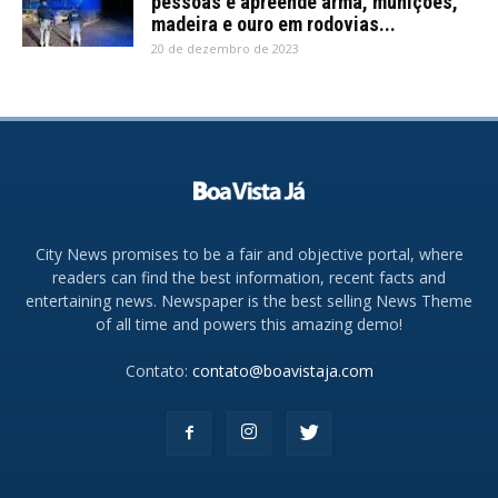
pessoas e apreende arma, munições,
madeira e ouro em rodovias...
20 de dezembro de 2023
City News promises to be a fair and objective portal, where
readers can find the best information, recent facts and
entertaining news. Newspaper is the best selling News Theme
of all time and powers this amazing demo!
Contato:
contato@boavistaja.com