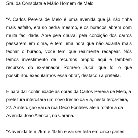
Sra. da Consolata e Mário Homem de Melo.
“A Carlos Pereira de Melo é uma avenida que já não tinha
mais asfalto, era só pedra mesmo, e os buracos abrem com
muita facilidade. Abre pela chuva, pela condição dos carros
passarem em cima, e tem uma hora que não adianta mais
fechar o buraco, você tem que realmente recapear. Nós
temos investimento de recursos próprio aqui e também
recursos do ex-senador Romero Jucá, que foi o que
possibilitou executarmos essa obra”, destacou a prefeita.
E para dar continuidade às obras da Carlos Pereira de Melo, a
prefeitura interditará um novo trecho da via, nesta terça-feira,
22. A interdição vai da rua Deco Fonteles até a rotatória da
Avenida João Alencar, no Caranã.
“A avenida tem 2km e 400m e vai ser feita em cinco partes.