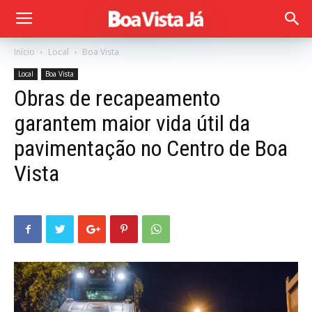
Início
Local
Boa Vista
Local
Boa Vista
Obras de recapeamento
garantem maior vida útil da
pavimentação no Centro de Boa
Vista