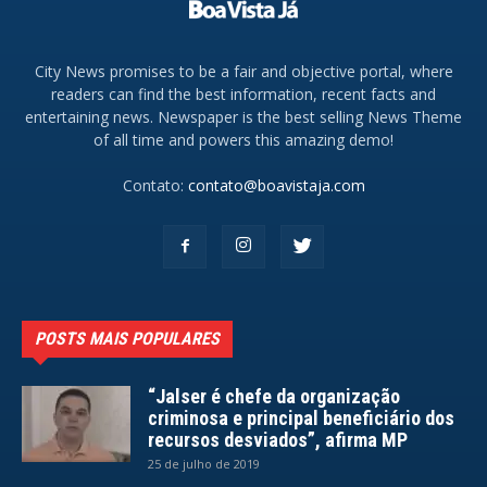
City News promises to be a fair and objective portal, where
readers can find the best information, recent facts and
entertaining news. Newspaper is the best selling News Theme
of all time and powers this amazing demo!
Contato:
contato@boavistaja.com
POSTS MAIS POPULARES
“Jalser é chefe da organização
criminosa e principal beneficiário dos
recursos desviados”, afirma MP
25 de julho de 2019