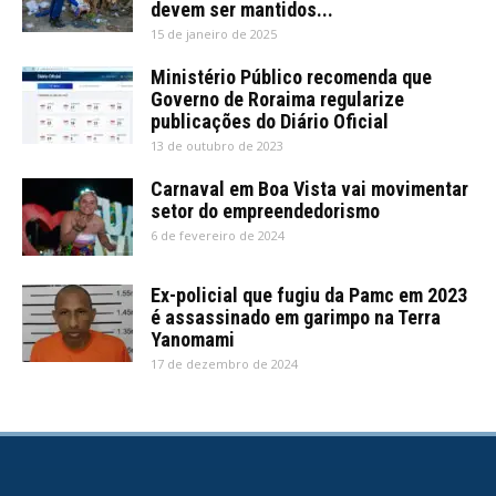
devem ser mantidos...
15 de janeiro de 2025
Ministério Público recomenda que
Governo de Roraima regularize
publicações do Diário Oficial
13 de outubro de 2023
Carnaval em Boa Vista vai movimentar
setor do empreendedorismo
6 de fevereiro de 2024
Ex-policial que fugiu da Pamc em 2023
é assassinado em garimpo na Terra
Yanomami
17 de dezembro de 2024