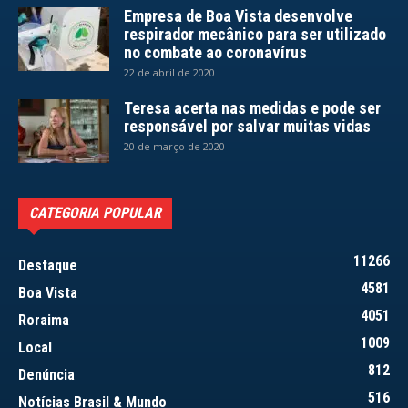
Empresa de Boa Vista desenvolve
respirador mecânico para ser utilizado
no combate ao coronavírus
22 de abril de 2020
Teresa acerta nas medidas e pode ser
responsável por salvar muitas vidas
20 de março de 2020
CATEGORIA POPULAR
11266
Destaque
4581
Boa Vista
4051
Roraima
1009
Local
812
Denúncia
516
Notícias Brasil & Mundo