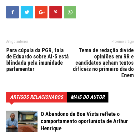
Artigo anterior
Próximo artigo
Para cúpula da PGR, fala
Tema de redação divide
de Eduardo sobre AI-5 está
opiniões em RR e
blindada pela imunidade
candidatos acham textos
parlamentar
difíceis no primeiro dia do
Enem
ARTIGOS RELACIONADOS
MAIS DO AUTOR
O Abandono de Boa Vista reflete o
comportamento oportunista de Arthur
Henrique