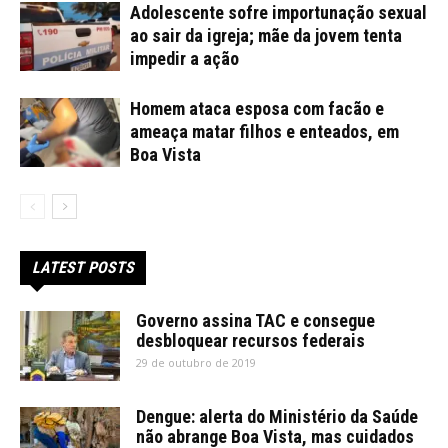
Adolescente sofre importunação sexual
ao sair da igreja; mãe da jovem tenta
impedir a ação
Homem ataca esposa com facão e
ameaça matar filhos e enteados, em
Boa Vista
LATEST POSTS
Governo assina TAC e consegue
desbloquear recursos federais
29 de outubro de 2019
Dengue: alerta do Ministério da Saúde
não abrange Boa Vista, mas cuidados