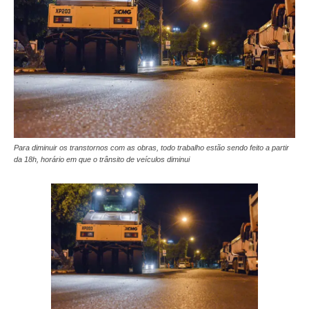
Para diminuir os transtornos com as obras, todo trabalho estão sendo feito a partir
da 18h, horário em que o trânsito de veículos diminui