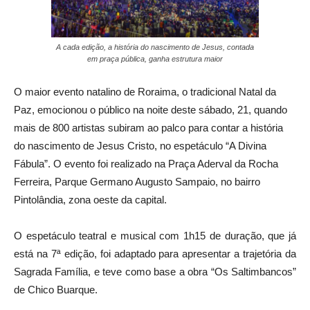
A cada edição, a história do nascimento de Jesus, contada
em praça pública, ganha estrutura maior
O maior evento natalino de Roraima, o tradicional Natal da
Paz, emocionou o público na noite deste sábado, 21, quando
mais de 800 artistas subiram ao palco para contar a história
do nascimento de Jesus Cristo, no espetáculo “A Divina
Fábula”. O evento foi realizado na Praça Aderval da Rocha
Ferreira, Parque Germano Augusto Sampaio, no bairro
Pintolândia, zona oeste da capital.
O espetáculo teatral e musical com 1h15 de duração, que já
está na 7ª edição, foi adaptado para apresentar a trajetória da
Sagrada Família, e teve como base a obra “Os Saltimbancos”
de Chico Buarque.