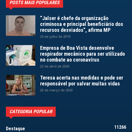
POSTS MAIS POPULARES
“Jalser é chefe da organização
criminosa e principal beneficiário dos
recursos desviados”, afirma MP
25 de julho de 2019
Empresa de Boa Vista desenvolve
respirador mecânico para ser utilizado
no combate ao coronavírus
22 de abril de 2020
Teresa acerta nas medidas e pode ser
responsável por salvar muitas vidas
20 de março de 2020
CATEGORIA POPULAR
11266
Destaque