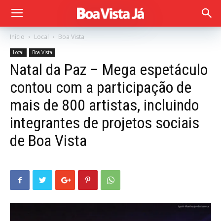
Início
Local
Boa Vista
Local
Boa Vista
Natal da Paz – Mega espetáculo
contou com a participação de
mais de 800 artistas, incluindo
integrantes de projetos sociais
de Boa Vista