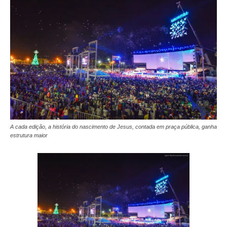
A cada edição, a história do nascimento de Jesus, contada em praça pública, ganha
estrutura maior