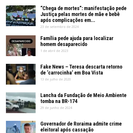
“Chega de mortes”: manifestação pede
Justiça pelas mortes de mãe e bebê
após complicações em...
23 de setembro de 2024
Família pede ajuda para localizar
homem desaparecido
1 de abril de 2023
Fake News – Teresa descarta retorno
de ‘carrocinha’ em Boa Vista
13 de julho de 2020
Lancha da Fundação de Meio Ambiente
tomba na BR-174
29 de junho de 2024
Governador de Roraima admite crime
eleitoral após cassação