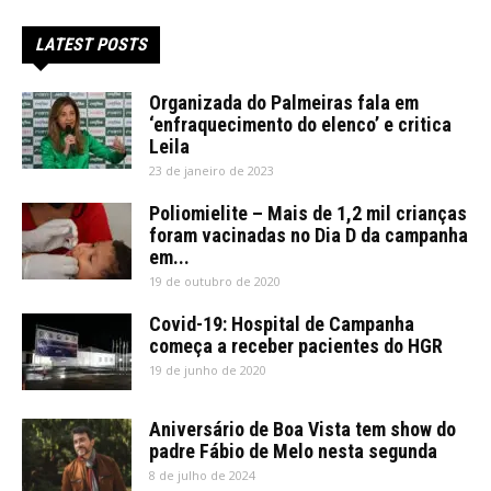
LATEST POSTS
Organizada do Palmeiras fala em
‘enfraquecimento do elenco’ e critica
Leila
23 de janeiro de 2023
Poliomielite – Mais de 1,2 mil crianças
foram vacinadas no Dia D da campanha
em...
19 de outubro de 2020
Covid-19: Hospital de Campanha
começa a receber pacientes do HGR
19 de junho de 2020
Aniversário de Boa Vista tem show do
padre Fábio de Melo nesta segunda
8 de julho de 2024