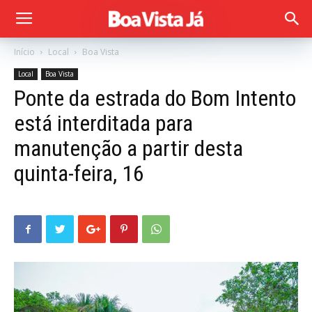
Início
Local
Boa Vista
Local
Boa Vista
Ponte da estrada do Bom Intento
está interditada para
manutenção a partir desta
quinta-feira, 16