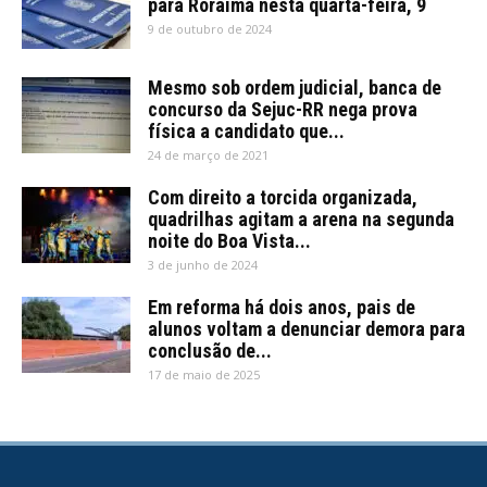
para Roraima nesta quarta-feira, 9
9 de outubro de 2024
Mesmo sob ordem judicial, banca de
concurso da Sejuc-RR nega prova
física a candidato que...
24 de março de 2021
Com direito a torcida organizada,
quadrilhas agitam a arena na segunda
noite do Boa Vista...
3 de junho de 2024
Em reforma há dois anos, pais de
alunos voltam a denunciar demora para
conclusão de...
17 de maio de 2025