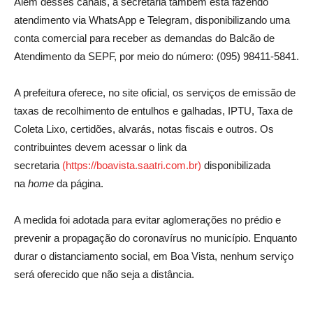
Além desses canais, a secretaria também está fazendo
atendimento via WhatsApp e Telegram, disponibilizando uma
conta comercial para receber as demandas do Balcão de
Atendimento da SEPF, por meio do número: (095) 98411-5841.
A prefeitura oferece, no site oficial, os serviços de emissão de
taxas de recolhimento de entulhos e galhadas, IPTU, Taxa de
Coleta Lixo, certidões, alvarás, notas fiscais e outros. Os
contribuintes devem acessar o link da
secretaria
(
https://boavista.saatri.com.br
)
disponibilizada
na
home
da página.
A medida foi adotada para evitar aglomerações no prédio e
prevenir a propagação do coronavírus no município. Enquanto
durar o distanciamento social, em Boa Vista, nenhum serviço
será oferecido que não seja a distância.