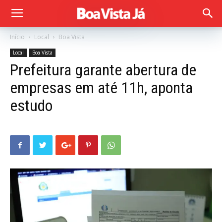
Início
Local
Boa Vista
Local
Boa Vista
Prefeitura garante abertura de
empresas em até 11h, aponta
estudo