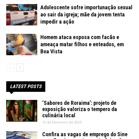
Adolescente sofre importunação sexual
ao sair da igreja; mãe da jovem tenta
impedir a ação
Homem ataca esposa com facão e
ameaça matar filhos e enteados, em
Boa Vista
LATEST POSTS
‘Sabores de Roraima’: projeto de
exposição valoriza o tempero da
culinária local
13 de fevereiro de 2023
Confira as vagas de emprego do Sine