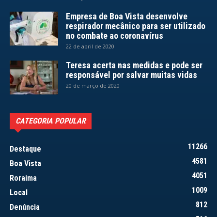
Empresa de Boa Vista desenvolve
respirador mecânico para ser utilizado
no combate ao coronavírus
22 de abril de 2020
Teresa acerta nas medidas e pode ser
responsável por salvar muitas vidas
20 de março de 2020
CATEGORIA POPULAR
11266
Destaque
4581
Boa Vista
4051
Roraima
1009
Local
812
Denúncia