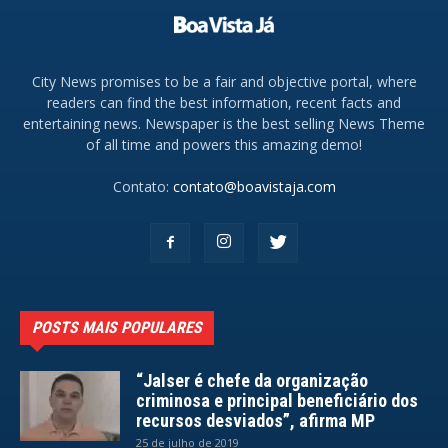
City News promises to be a fair and objective portal, where
readers can find the best information, recent facts and
entertaining news. Newspaper is the best selling News Theme
of all time and powers this amazing demo!
Contato:
contato@boavistaja.com
POSTS MAIS POPULARES
“Jalser é chefe da organização
criminosa e principal beneficiário dos
recursos desviados”, afirma MP
25 de julho de 2019