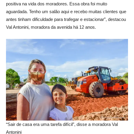
positiva na vida dos moradores. Essa obra foi muito
aguardada. Tenho um salão aqui e recebo muitas clientes que
antes tinham dificuldade para trafegar e estacionar”, destacou
Val Antonini, moradora da avenida há 12 anos.
“Sair de casa era uma tarefa difícil”, disse a moradora Val
Antonini