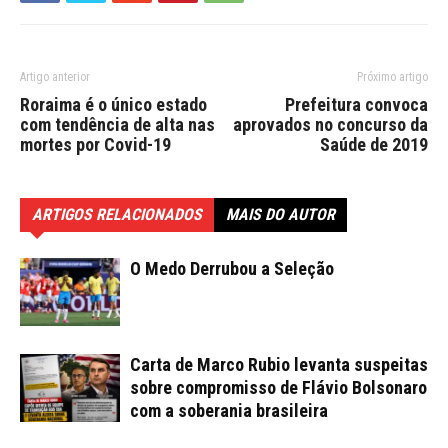
Artigo anterior
Próximo artigo
Roraima é o único estado
Prefeitura convoca
com tendência de alta nas
aprovados no concurso da
mortes por Covid-19
Saúde de 2019
ARTIGOS RELACIONADOS
MAIS DO AUTOR
O Medo Derrubou a Seleção
Carta de Marco Rubio levanta suspeitas
sobre compromisso de Flávio Bolsonaro
com a soberania brasileira