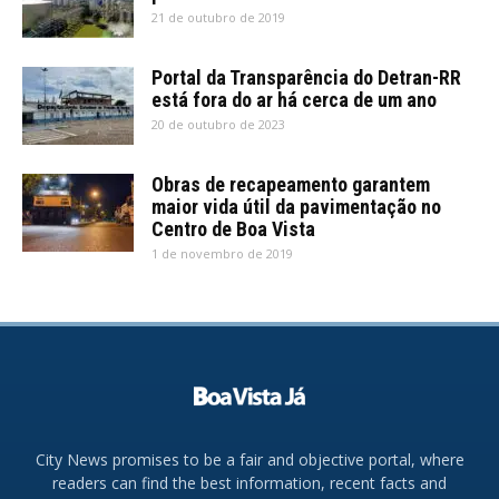
21 de outubro de 2019
Portal da Transparência do Detran-RR
está fora do ar há cerca de um ano
20 de outubro de 2023
Obras de recapeamento garantem
maior vida útil da pavimentação no
Centro de Boa Vista
1 de novembro de 2019
City News promises to be a fair and objective portal, where
readers can find the best information, recent facts and