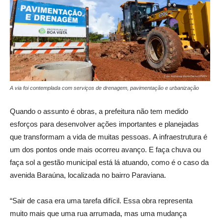
A via foi contemplada com serviços de drenagem, pavimentação e urbanização
Quando o assunto é obras, a prefeitura não tem medido
esforços para desenvolver ações importantes e planejadas
que transformam a vida de muitas pessoas. A infraestrutura é
um dos pontos onde mais ocorreu avanço. E faça chuva ou
faça sol a gestão municipal está lá atuando, como é o caso da
avenida Baraúna, localizada no bairro Paraviana.
“Sair de casa era uma tarefa difícil. Essa obra representa
muito mais que uma rua arrumada, mas uma mudança