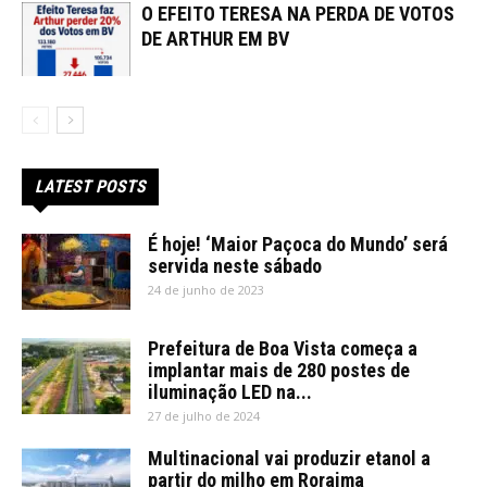
O EFEITO TERESA NA PERDA DE VOTOS
DE ARTHUR EM BV
LATEST POSTS
É hoje! ‘Maior Paçoca do Mundo’ será
servida neste sábado
24 de junho de 2023
Prefeitura de Boa Vista começa a
implantar mais de 280 postes de
iluminação LED na...
27 de julho de 2024
Multinacional vai produzir etanol a
partir do milho em Roraima