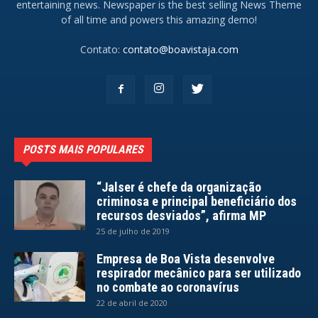
entertaining news. Newspaper is the best selling News Theme
of all time and powers this amazing demo!
Contato:
contato@boavistaja.com
POSTS MAIS POPULARES
“Jalser é chefe da organização
criminosa e principal beneficiário dos
recursos desviados”, afirma MP
25 de julho de 2019
Empresa de Boa Vista desenvolve
respirador mecânico para ser utilizado
no combate ao coronavírus
22 de abril de 2020