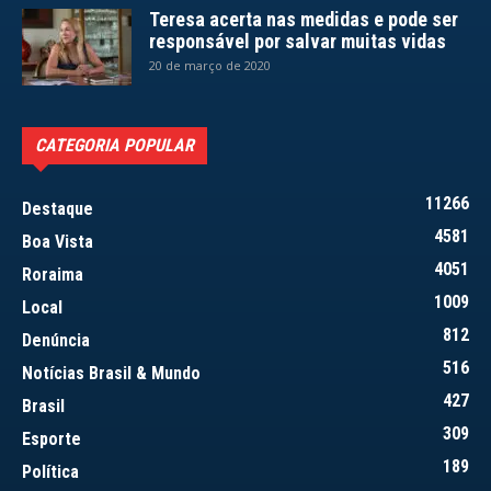
Teresa acerta nas medidas e pode ser
responsável por salvar muitas vidas
20 de março de 2020
CATEGORIA POPULAR
11266
Destaque
4581
Boa Vista
4051
Roraima
1009
Local
812
Denúncia
516
Notícias Brasil & Mundo
427
Brasil
309
Esporte
189
Política