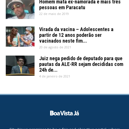
Homem mata ex-namorada e mais três
pessoas em Paracatu
22 de maio de 2019
Virada da vacina – Adolescentes a
partir de 12 anos poderão ser
vacinados neste fim...
20 de agosto de 2021
Juiz nega pedido de deputado para que
pautas da ALE-RR sejam decididas com
24h de...
4 de janeiro de 2021