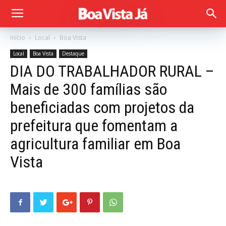
Início
Local
Boa Vista
Local
Boa Vista
Destaque
DIA DO TRABALHADOR RURAL –
Mais de 300 famílias são
beneficiadas com projetos da
prefeitura que fomentam a
agricultura familiar em Boa
Vista