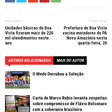
Artigo anterior
Próximo artigo
Unidades básicas de Boa
Prefeitura de Boa Vista
Vista fizeram mais de 220
vacina moradores do PA
mil atendimentos neste
Nova Amazônia nesta
ano
quarta-feira, 26
ARTIGOS RELACIONADOS
MAIS DO AUTOR
O Medo Derrubou a Seleção
Carta de Marco Rubio levanta suspeitas
sobre compromisso de Flávio Bolsonaro
com a soberania brasileira