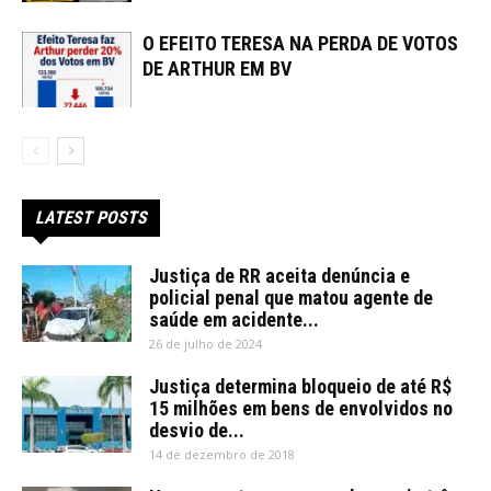
O EFEITO TERESA NA PERDA DE VOTOS
DE ARTHUR EM BV
LATEST POSTS
Justiça de RR aceita denúncia e
policial penal que matou agente de
saúde em acidente...
26 de julho de 2024
Justiça determina bloqueio de até R$
15 milhões em bens de envolvidos no
desvio de...
14 de dezembro de 2018