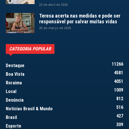
22 de abril de 2020
Teresa acerta nas medidas e pode ser
responsável por salvar muitas vidas
20 de março de 2020
CATEGORIA POPULAR
11266
Destaque
4581
Boa Vista
4051
Roraima
1009
Local
812
Denúncia
516
Notícias Brasil & Mundo
427
Brasil
309
Esporte