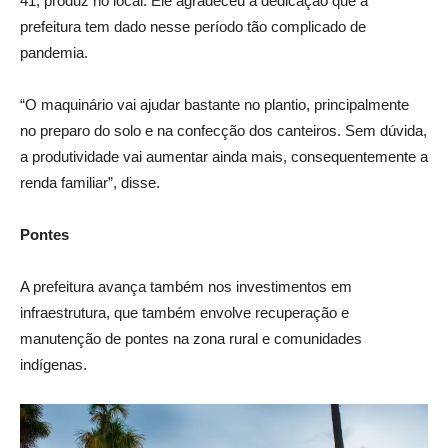
41, produz no local. Ele agradeceu a dedicação que a
prefeitura tem dado nesse período tão complicado de
pandemia.
“O maquinário vai ajudar bastante no plantio, principalmente
no preparo do solo e na confecção dos canteiros. Sem dúvida,
a produtividade vai aumentar ainda mais, consequentemente a
renda familiar”, disse.
Pontes
A prefeitura avança também nos investimentos em
infraestrutura, que também envolve recuperação e
manutenção de pontes na zona rural e comunidades
indígenas.