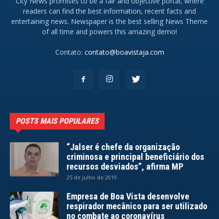
City News promises to be a fair and objective portal, where
readers can find the best information, recent facts and
entertaining news. Newspaper is the best selling News Theme
of all time and powers this amazing demo!
Contato:
contato@boavistaja.com
POSTS MAIS POPULARES
“Jalser é chefe da organização
criminosa e principal beneficiário dos
recursos desviados”, afirma MP
25 de julho de 2019
Empresa de Boa Vista desenvolve
respirador mecânico para ser utilizado
no combate ao coronavírus