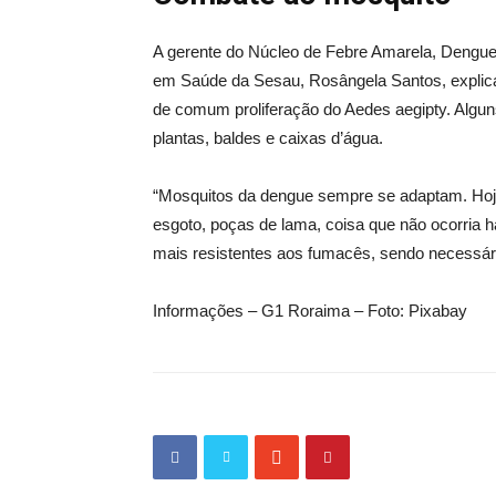
A gerente do Núcleo de Febre Amarela, Dengue,
em Saúde da Sesau, Rosângela Santos, explica
de comum proliferação do Aedes aegipty. Algun
plantas, baldes e caixas d’água.
“Mosquitos da dengue sempre se adaptam. Hoje
esgoto, poças de lama, coisa que não ocorria 
mais resistentes aos fumacês, sendo necessári
Informações – G1 Roraima – Foto: Pixabay