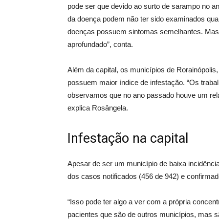
pode ser que devido ao surto de sarampo no a
da doença podem não ter sido examinados quan
doenças possuem sintomas semelhantes. Mas
aprofundado”, conta.
Além da capital, os municípios de Rorainópolis
possuem maior índice de infestação. “Os trab
observamos que no ano passado houve um rela
explica Rosângela.
Infestação na capital
Apesar de ser um município de baixa incidência
dos casos notificados (456 de 942) e confirmad
“Isso pode ter algo a ver com a própria conc
pacientes que são de outros municípios, mas s