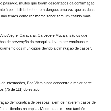
no passado, muitos que foram descartados da confirmação
to à possibilidade de terem dengue, uma vez que as duas
 não temos como realmente saber sem um estudo mais
, Alto Alegre, Caracaraí, Caroebe e Mucajaí são os que
alhos de prevenção do mosquito devem ser contínuos e
xamento dos municípios devido a diminuição de casos”,
 de infestações, Boa Vista ainda concentra a maior parte
os (75 de 111) do estado.
entração demográfica de pessoas, além de haverem casos de
ão notificados na capital. Mesmo assim, isso também