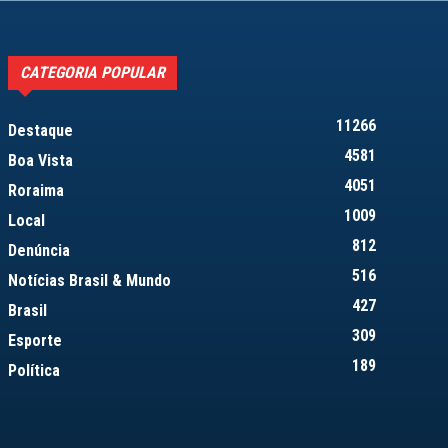
CATEGORIA POPULAR
11266
Destaque
4581
Boa Vista
4051
Roraima
1009
Local
812
Denúncia
516
Notícias Brasil & Mundo
427
Brasil
309
Esporte
189
Política