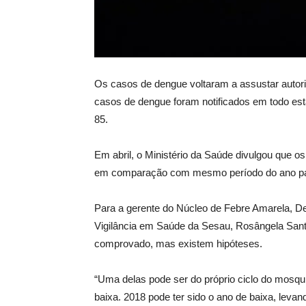
Os casos de dengue voltaram a assustar autor
casos de dengue foram notificados em todo es
85.
Em abril, o Ministério da Saúde divulgou que 
em comparação com mesmo período do ano p
Para a gerente do Núcleo de Febre Amarela, D
Vigilância em Saúde da Sesau, Rosângela Sa
comprovado, mas existem hipóteses.
“Uma delas pode ser do próprio ciclo do mosquit
baixa. 2018 pode ter sido o ano de baixa, lev