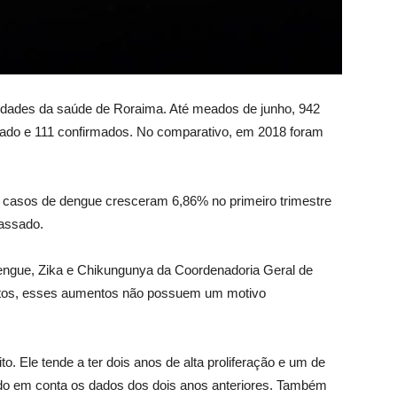
idades da saúde de Roraima. Até meados de junho, 942
tado e 111 confirmados. No comparativo, em 2018 foram
os casos de dengue cresceram 6,86% no primeiro trimestre
assado.
engue, Zika e Chikungunya da Coordenadoria Geral de
ntos, esses aumentos não possuem um motivo
o. Ele tende a ter dois anos de alta proliferação e um de
ando em conta os dados dos dois anos anteriores. Também