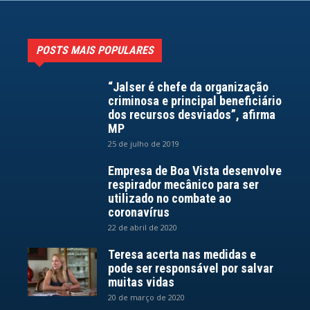
POSTS MAIS POPULARES
“Jalser é chefe da organização
criminosa e principal beneficiário
dos recursos desviados”, afirma
MP
25 de julho de 2019
Empresa de Boa Vista desenvolve
respirador mecânico para ser
utilizado no combate ao
coronavírus
22 de abril de 2020
Teresa acerta nas medidas e
pode ser responsável por salvar
muitas vidas
20 de março de 2020