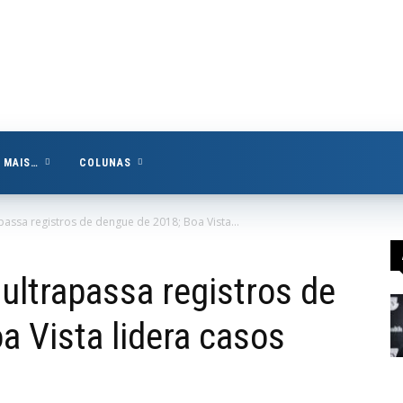
MAIS…
COLUNAS
passa registros de dengue de 2018; Boa Vista...
ultrapassa registros de
a Vista lidera casos