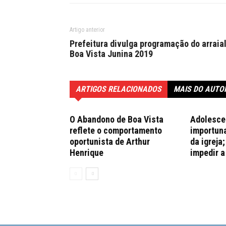
Artigo anterior
Prefeitura divulga programação do arraia
Boa Vista Junina 2019
ARTIGOS RELACIONADOS
MAIS DO AUTO
O Abandono de Boa Vista
Adolesce
reflete o comportamento
importuna
oportunista de Arthur
da igreja
Henrique
impedir a