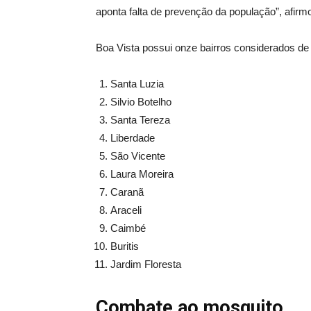
aponta falta de prevenção da população”, afirm
Boa Vista possui onze bairros considerados de 
Santa Luzia
Silvio Botelho
Santa Tereza
Liberdade
São Vicente
Laura Moreira
Caranã
Araceli
Caimbé
Buritis
Jardim Floresta
Combate ao mosquito