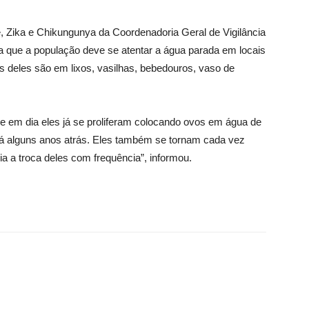
 Zika e Chikungunya da Coordenadoria Geral de Vigilância
 que a população deve se atentar a água parada em locais
s deles são em lixos, vasilhas, bebedouros, vaso de
 em dia eles já se proliferam colocando ovos em água de
há alguns anos atrás. Eles também se tornam cada vez
a a troca deles com frequência”, informou.