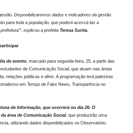
estão. Disponibilizaremos dados e indicadores da gestão
nto para toda a população, que poderá acessá-las a
prefeitura
”
, explicou a prefeita
Teresa Surita.
articipar
dia de evento
, marcado para segunda-feira, 25, a partir das
s e estudantes de Comunicação Social, que atuam nas áreas
a, relações públicas e afins. A programação terá palestras
Jornalismo em Tempo de Fake News, Transparência no
tona de Informação, que ocorrerá no dia 26. O
s da área de Comunicação Social
, que produzirão uma
cia, utilizando dados disponibilizados no Observatório.