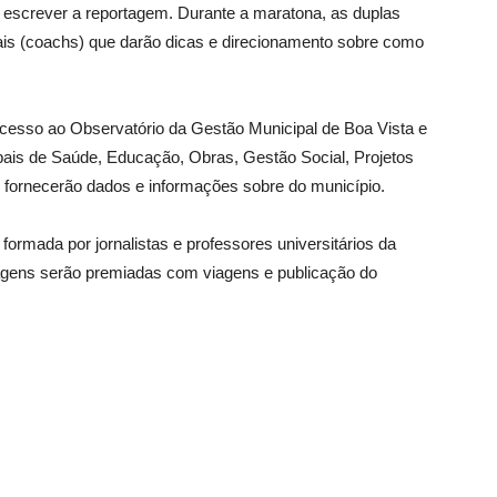
e escrever a reportagem. Durante a maratona, as duplas
onais (coachs) que darão dicas e direcionamento sobre como
cesso ao Observatório da Gestão Municipal de Boa Vista e
ipais de Saúde, Educação, Obras, Gestão Social, Projetos
e fornecerão dados e informações sobre do município.
ormada por jornalistas e professores universitários da
agens serão premiadas com viagens e publicação do