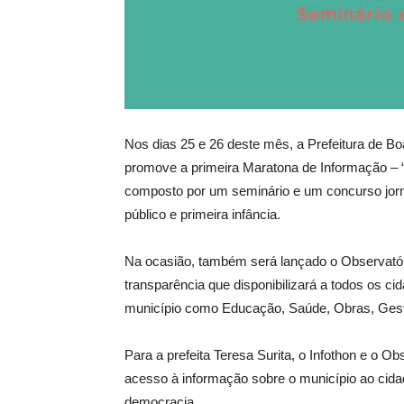
Nos dias 25 e 26 deste mês, a Prefeitura de Bo
promove a primeira Maratona de Informação – “I
composto por um seminário e um concurso jorn
público e primeira infância.
Na ocasião, também será lançado o Observatór
transparência que disponibilizará a todos os c
município como Educação, Saúde, Obras, Gestã
Para a prefeita Teresa Surita, o Infothon e o O
acesso à informação sobre o município ao cida
democracia.