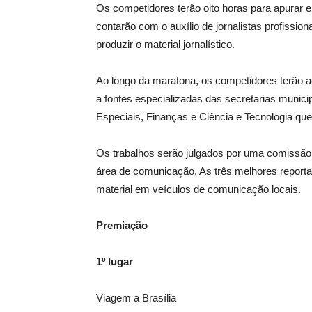
Os competidores terão oito horas para apurar 
contarão com o auxílio de jornalistas profissi
produzir o material jornalístico.
Ao longo da maratona, os competidores terão a
a fontes especializadas das secretarias munic
Especiais, Finanças e Ciência e Tecnologia qu
Os trabalhos serão julgados por uma comissão f
área de comunicação. As três melhores report
material em veículos de comunicação locais.
Premiação
1º lugar
Viagem a Brasília