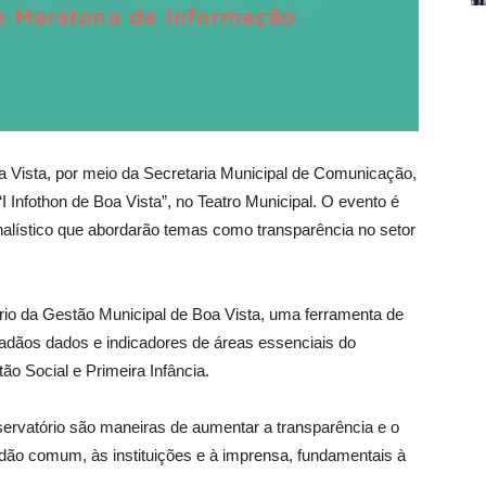
a Vista, por meio da Secretaria Municipal de Comunicação,
 Infothon de Boa Vista”, no Teatro Municipal. O evento é
alístico que abordarão temas como transparência no setor
io da Gestão Municipal de Boa Vista, uma ferramenta de
idadãos dados e indicadores de áreas essenciais do
o Social e Primeira Infância.
bservatório são maneiras de aumentar a transparência e o
dão comum, às instituições e à imprensa, fundamentais à