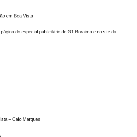
são em Boa Vista
página do especial publicitário do G1 Roraima e no site da
ista – Caio Marques
a