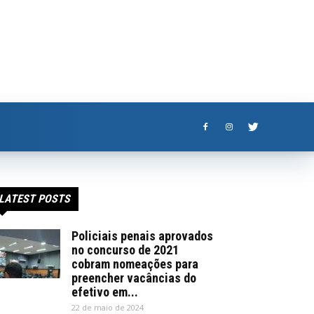
LATEST POSTS
Policiais penais aprovados
no concurso de 2021
cobram nomeações para
preencher vacâncias do
efetivo em...
22 de maio de 2024