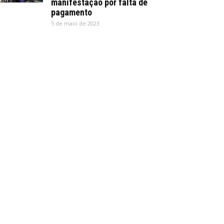
manifestação por falta de
pagamento
5 de maio de 2023