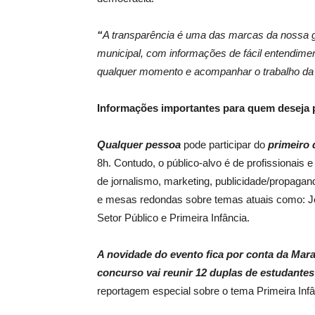
“
A transparência é uma das marcas da nossa g
municipal, com informações de fácil entendime
qualquer momento e acompanhar o trabalho da 
Informações importantes para quem deseja p
Qualquer pessoa
pode participar do
primeiro 
8h. Contudo, o público-alvo é de profissionai
de jornalismo, marketing, publicidade/propagand
e mesas redondas sobre temas atuais como: 
Setor Público e Primeira Infância.
A novidade do evento fica por conta da Mara
concurso vai reunir 12 duplas de estudante
reportagem especial sobre o tema Primeira Infân