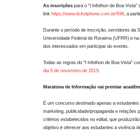
As inscrições
para o “I Infothon de Boa Vista” 
link
https://www.ticketphone.com.br/596
, a part
Durante o período de inscrição, servidores da
Universidade Federal de Roraima (UFRR) e na Est
dos interessados em participar do evento.
Todas as regras do “I Infothon de Boa Vista” c
dia 5 de novembro de 2019
.
Maratona de Informação vai premiar acadê
É um concurso destinado apenas a estudantes 
marketing, publicidade/propaganda e relações
critérios estabelecidos no edital, que produzir
objetivo é oferecer aos estudantes a vivência d