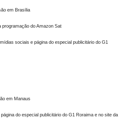
são em Brasília
o na programação do Amazon Sat
ídias sociais e página do especial publicitário do G1
isão em Manaus
página do especial publicitário do G1 Roraima e no site da