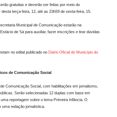
serão gratuitas e deverão ser feitas por meio do
ir desta terça-feira, 12, até as 23h59 de sexta-feira, 15.
 Secretaria Municipal de Comunicação estarão na
ácio de Sá para auxiliar, fazer inscrições e tirar dúvidas
onstam no edital publicado no
Diário Oficial do Município do
micos de Comunicação Social
de Comunicação Social, com habilitações em jornalismo,
 públicas. Serão selecionadas 12 duplas com base em
ão uma reportagem sobre o tema Primeira Infância. O
e uma redação jornalística.