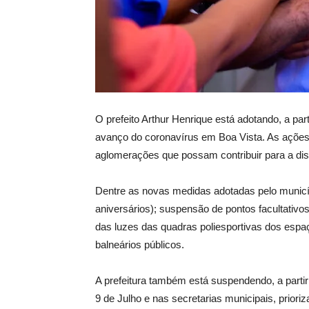
O prefeito Arthur Henrique está adotando, a part
avanço do coronavírus em Boa Vista. As ações 
aglomerações que possam contribuir para a di
Dentre as novas medidas adotadas pelo municípi
aniversários); suspensão de pontos facultativ
das luzes das quadras poliesportivas dos esp
balneários públicos.
A prefeitura também está suspendendo, a partir 
9 de Julho e nas secretarias municipais, prioriza