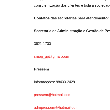
conscientização dos clientes e toda a socieda
Contatos das secretarias para atendimento:
Secretaria de Administração e Gestão de P
3621-1700
smag_gp@gmail.com
Pressem
Informações: 98400-2429
pressem@hotmail.com
admpressem@hotmail.com