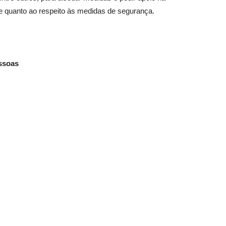
de quanto ao respeito às medidas de segurança.
essoas