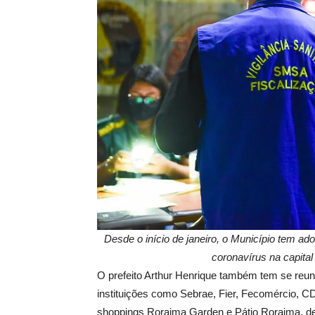
Desde o início de janeiro, o Município tem a
coronavírus na capita
O prefeito Arthur Henrique também tem se reu
instituições como Sebrae, Fier, Fecomércio, C
shoppings Roraima Garden e Pátio Roraima, dent