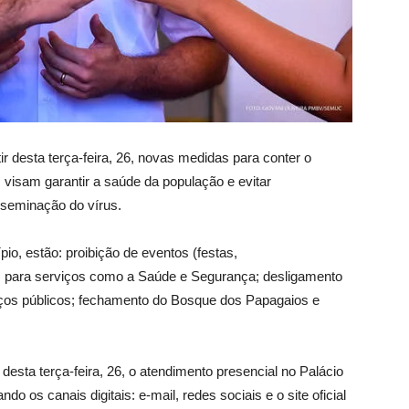
ir desta terça-feira, 26, novas medidas para conter o
visam garantir a saúde da população e evitar
sseminação do vírus.
o, estão: proibição de eventos (festas,
os para serviços como a Saúde e Segurança; desligamento
aços públicos; fechamento do Bosque dos Papagaios e
desta terça-feira, 26, o atendimento presencial no Palácio
ndo os canais digitais: e-mail, redes sociais e o site oficial