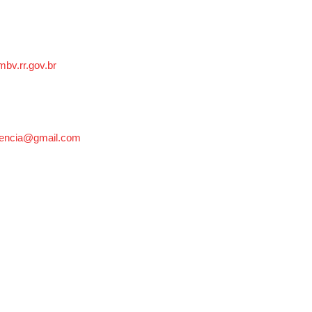
bv.rr.gov.br
rencia@gmail.com