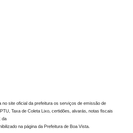
za no site oficial da prefeitura os serviços de emissão de
PTU, Taxa de Coleta Lixo, certidões, alvarás, notas fiscais
k da
ibilizado na página da Prefeitura de Boa Vista.