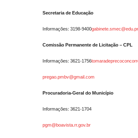
Secretaria de Educação
Informações: 3198-9400
gabinete.smec@edu.pm
Comissão Permanente de Licitação – CPL
Informações: 3621-1756
tomaradeprecoconcor
pregao.pmbv@gmail.com
Procuradoria-Geral do Município
Informações: 3621-1704
pgm@boavista.rr.gov.br