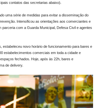
ncipais contatos das secretarias abaixo).
tado uma série de medidas para evitar a disseminação do
prevenção. Intensificou as orientações aos comerciantes e
 parceria com a Guarda Municipal, Defesa Civil e agentes
, estabeleceu novo horário de funcionamento para bares e
 200 estabelecimentos comerciais em toda a cidade e
 espaços fechados. Hoje, após às 22h, bares e
a de delivery.