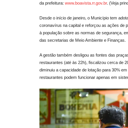
da prefeitura:
www.boavista.rr.gov.br
. (Veja pri
Desde o início de janeiro, o Município tem ado
coronavírus na capital e reforçou as ações de 
à população sobre as normas de segurança, em
das secretarias de Meio Ambiente e Finanças.
A gestão também desligou as fontes das praças
restaurantes (até às 22h), fiscalizou cerca de
diminuiu a capacidade de lotação para 30% em
restaurantes podem funcionar apenas em sistem