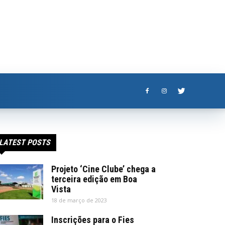
LATEST POSTS
Projeto ‘Cine Clube’ chega a
terceira edição em Boa
Vista
18 de março de 2023
Inscrições para o Fies