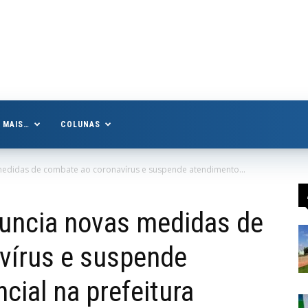
MAIS…
COLUNAS
medidas de combate ao coronavírus e suspende atendimento...
nuncia novas medidas de
vírus e suspende
cial na prefeitura