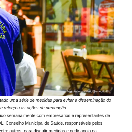
dotado uma série de medidas para evitar a disseminação do
l e reforçou as ações de prevenção
nido semanalmente com empresários e representantes de
DL, Conselho Municipal de Saúde, responsáveis pelos
re outros, para discutir medidas e pedir apoio na