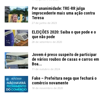
Por unanimidade: TRE-RR julga
improcedente mais uma ação contra
Teresa
27 de junho de 2023
ELEIÇÕES 2020: Saiba o que pode e o
que não pode
28 de setembro de 2020
Jovem é preso suspeito de participar
de vários roubos de casas e carros em
Boa...
11 de outubro de 2024
Fake – Prefeitura nega que fechará o
comércio novamente
18 de novembro de 2020