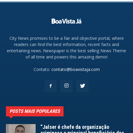
City News promises to be a fair and objective portal, where
readers can find the best information, recent facts and
entertaining news. Newspaper is the best selling News Theme
of all time and powers this amazing demo!
Contato:
contato@boavistaja.com
POSTS MAIS POPULARES
“Jalser é chefe da organização
criminosa e principal beneficiário dos