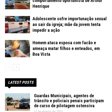
comportamento oportunista de Arthur
Henrique
Adolescente sofre importunação sexual
ao sair da igreja; mãe da jovem tenta
impedir a ação
Homem ataca esposa com facão e
ameaça matar filhos e enteados, em
Boa Vista
LATEST POSTS
Guardas Municipais, agentes de
trânsito e policiais penais participam
de curso de pilotagem ostensiva
17 de janeiro de 2025