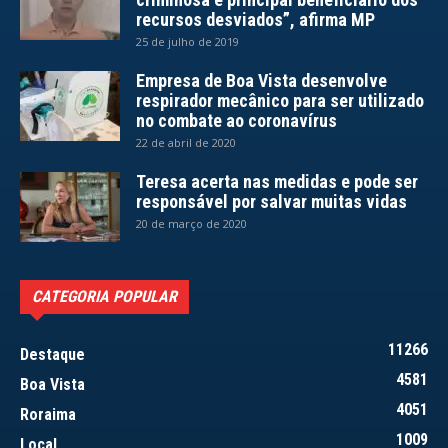
recursos desviados”, afirma MP
25 de julho de 2019
Empresa de Boa Vista desenvolve
respirador mecânico para ser utilizado
no combate ao coronavírus
22 de abril de 2020
Teresa acerta nas medidas e pode ser
responsável por salvar muitas vidas
20 de março de 2020
CATEGORIA POPULAR
11266
Destaque
4581
Boa Vista
4051
Roraima
1009
Local