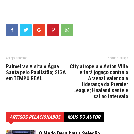
Artigo anterior
Próximo artigo
Palmeiras visita o Água
City atropela o Aston Villa
Santa pelo Paulistão; SIGA
e fará jogaço contra o
em TEMPO REAL
Arsenal valendo a
liderança da Premier
League; Haaland sente e
sai no intervalo
ARTIGOS RELACIONADOS
MAIS DO AUTOR
O Medo Derrubou a Seleção