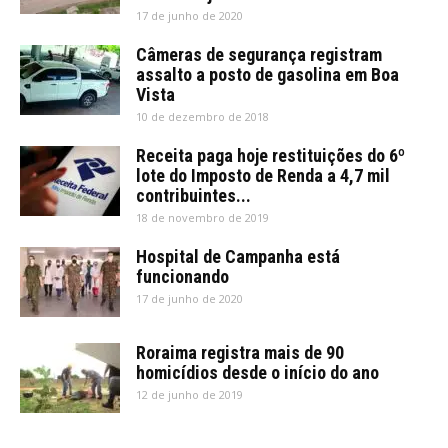
17 de junho de 2020
Câmeras de segurança registram
assalto a posto de gasolina em Boa
Vista
10 de dezembro de 2018
Receita paga hoje restituições do 6º
lote do Imposto de Renda a 4,7 mil
contribuintes...
18 de novembro de 2019
Hospital de Campanha está
funcionando
17 de junho de 2020
Roraima registra mais de 90
homicídios desde o início do ano
12 de junho de 2019