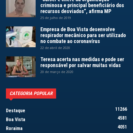
criminosa e principal beneficiário dos
recursos desviados”, afirma MP
25 de julho de 2019
Empresa de Boa Vista desenvolve
respirador mecânico para ser utilizado
no combate ao coronavírus
22 de abril de 2020
Teresa acerta nas medidas e pode ser
responsável por salvar muitas vidas
20 de março de 2020
CATEGORIA POPULAR
11266
Destaque
4581
Boa Vista
4051
Roraima