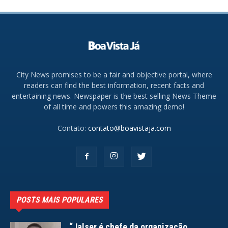
City News promises to be a fair and objective portal, where
readers can find the best information, recent facts and
entertaining news. Newspaper is the best selling News Theme
of all time and powers this amazing demo!
Contato:
contato@boavistaja.com
POSTS MAIS POPULARES
“Jalser é chefe da organização