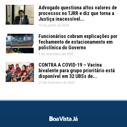
Advogado questiona altos valores de
processos no TJRR e diz que torna a
Justiça inacessível...
13 de junho de 2024
Funcionários cobram explicações por
fechamento de estacionamento em
policlínica do Governo
8 de setembro de 2020
CONTRA A COVID-19 – Vacina
bivalente para grupo prioritário está
disponível em 32 UBSs de...
27 de fevereiro de 2023