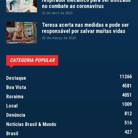
no combate ao coronavírus
22 de abril de 2020
Teresa acerta nas medidas e pode ser
responsável por salvar muitas vidas
20 de março de 2020
CATEGORIA POPULAR
11266
Destaque
4581
Boa Vista
4051
Roraima
1009
Local
812
Denúncia
516
Notícias Brasil & Mundo
427
Brasil