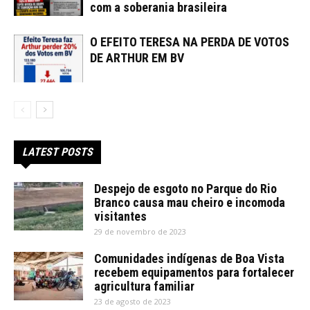
com a soberania brasileira
O EFEITO TERESA NA PERDA DE VOTOS
DE ARTHUR EM BV
LATEST POSTS
Despejo de esgoto no Parque do Rio
Branco causa mau cheiro e incomoda
visitantes
29 de novembro de 2023
Comunidades indígenas de Boa Vista
recebem equipamentos para fortalecer
agricultura familiar
23 de agosto de 2023