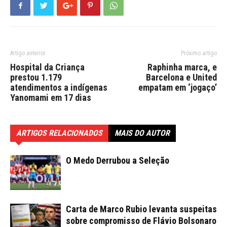
Artigo anterior
Próximo artigo
Hospital da Criança
Raphinha marca, e
prestou 1.179
Barcelona e United
atendimentos a indígenas
empatam em ‘jogaço’
Yanomami em 17 dias
ARTIGOS RELACIONADOS
MAIS DO AUTOR
O Medo Derrubou a Seleção
Carta de Marco Rubio levanta suspeitas
sobre compromisso de Flávio Bolsonaro