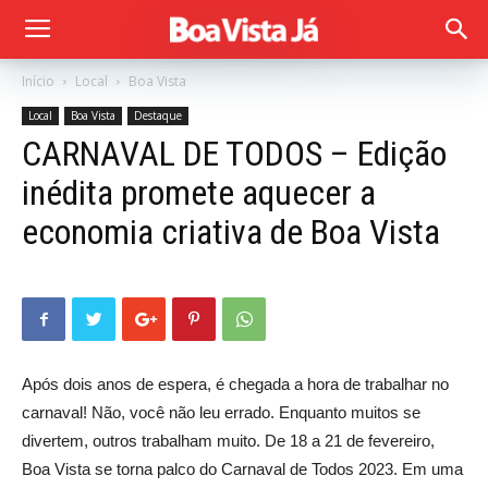
Início
Local
Boa Vista
Local
Boa Vista
Destaque
CARNAVAL DE TODOS – Edição
inédita promete aquecer a
economia criativa de Boa Vista
Após dois anos de espera, é chegada a hora de trabalhar no
carnaval! Não, você não leu errado. Enquanto muitos se
divertem, outros trabalham muito. De 18 a 21 de fevereiro,
Boa Vista se torna palco do Carnaval de Todos 2023. Em uma