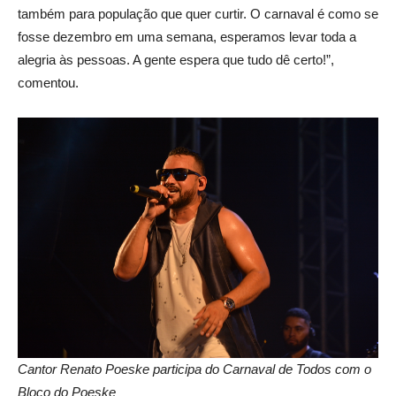
também para população que quer curtir. O carnaval é como se
fosse dezembro em uma semana, esperamos levar toda a
alegria às pessoas. A gente espera que tudo dê certo!”,
comentou.
Cantor Renato Poeske participa do Carnaval de Todos com o
Bloco do Poeske