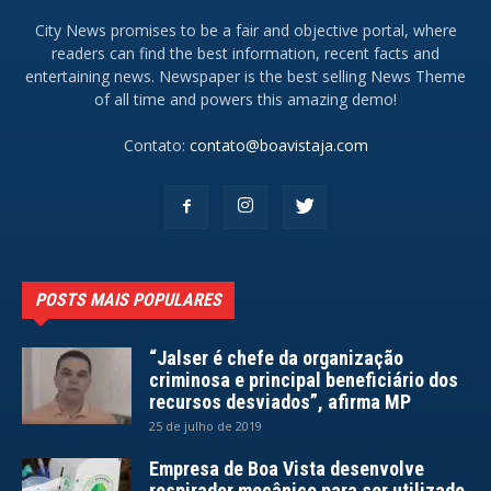
City News promises to be a fair and objective portal, where
readers can find the best information, recent facts and
entertaining news. Newspaper is the best selling News Theme
of all time and powers this amazing demo!
Contato:
contato@boavistaja.com
POSTS MAIS POPULARES
“Jalser é chefe da organização
criminosa e principal beneficiário dos
recursos desviados”, afirma MP
25 de julho de 2019
Empresa de Boa Vista desenvolve
respirador mecânico para ser utilizado