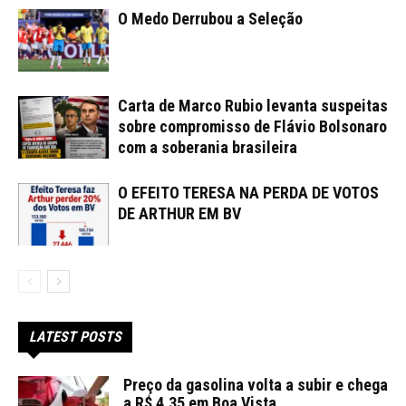
O Medo Derrubou a Seleção
Carta de Marco Rubio levanta suspeitas
sobre compromisso de Flávio Bolsonaro
com a soberania brasileira
O EFEITO TERESA NA PERDA DE VOTOS
DE ARTHUR EM BV
LATEST POSTS
Preço da gasolina volta a subir e chega
a R$ 4,35 em Boa Vista