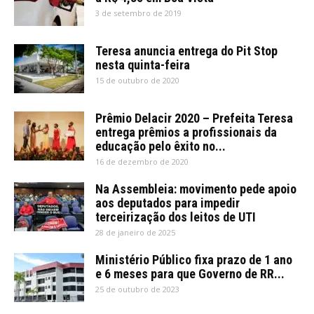
3 de setembro de 2019
Teresa anuncia entrega do Pit Stop
nesta quinta-feira
15 de outubro de 2020
Prêmio Delacir 2020 – Prefeita Teresa
entrega prêmios a profissionais da
educação pelo êxito no...
16 de dezembro de 2020
Na Assembleia: movimento pede apoio
aos deputados para impedir
terceirização dos leitos de UTI
28 de janeiro de 2025
Ministério Público fixa prazo de 1 ano
e 6 meses para que Governo de RR...
25 de outubro de 2023