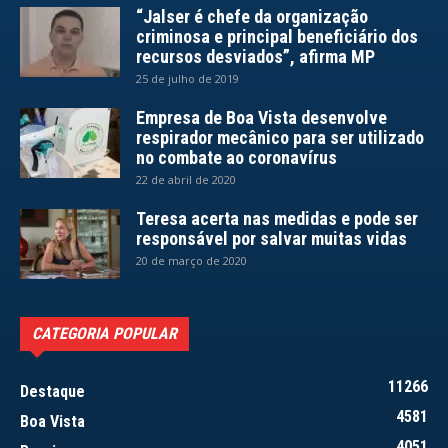
“Jalser é chefe da organização
criminosa e principal beneficiário dos
recursos desviados”, afirma MP
25 de julho de 2019
Empresa de Boa Vista desenvolve
respirador mecânico para ser utilizado
no combate ao coronavírus
22 de abril de 2020
Teresa acerta nas medidas e pode ser
responsável por salvar muitas vidas
20 de março de 2020
CATEGORIA POPULAR
11266
Destaque
4581
Boa Vista
4051