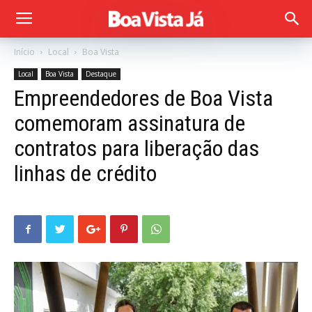
Início
Local
Boa Vista
Local
Boa Vista
Destaque
Empreendedores de Boa Vista
comemoram assinatura de
contratos para liberação das
linhas de crédito