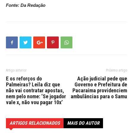
Fonte: Da Redação
Artigo anterior
Próximo artigo
E os reforços do
Ação judicial pede que
Palmeiras? Leila diz que
Governo e Prefeitura de
não vai contratar apostas,
Pacaraima providenciem
nem pelo nome: ‘Se jogador
ambulâncias para o Samu
vale x, não vou pagar 10x’
ARTIGOS RELACIONADOS
MAIS DO AUTOR