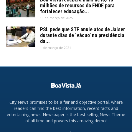
milhões de recursos do FNDE para
fortalecer educação...
18 de março de 2025
PSL pede que STF anule atos de Jalser
durante dias de ‘vácuo’ na presidência
da...
1 de março de 2021
City News promises to be a fair and objective portal, where
readers can find the best information, recent facts and
entertaining news. Newspaper is the best selling News Theme
of all time and powers this amazing demo!