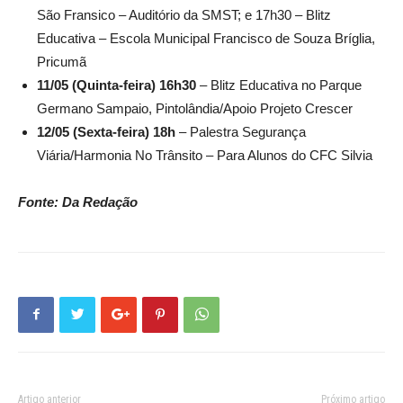
São Fransico – Auditório da SMST; e 17h30 – Blitz
Educativa – Escola Municipal Francisco de Souza Bríglia,
Pricumã
11/05 (Quinta-feira)
16h30
– Blitz Educativa no Parque
Germano Sampaio, Pintolândia/Apoio Projeto Crescer
12/05 (Sexta-feira)
18h
– Palestra Segurança
Viária/Harmonia No Trânsito – Para Alunos do CFC Silvia
Fonte: Da Redação
Artigo anterior
Próximo artigo