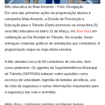
Blitz educativa do Maio Amarelo – Foto: Divulgação
Em uma das primeiras ações da programação alusiva à
campanha Maio Amarelo, a Divisão de Prevenção e
Educação para o Trânsito (Dpet) promoveu na sexta-feira (5)
uma blitz educativa no bairro 31 de Março, em
Boa Vist
a
em
celebração ao Dia Mundial do Trânsito. Na ocasião, foram
entregues materiais gráficos de orientações aos condutores. A
programação segue ao ongo desta semana.
A blitz atendeu cerca de 60 condutores de veículos, bem
como pedestres. Os agentes da Superintendência Municipal
de Trânsito (SMTRAN) trataram sobre questões como
excesso de velocidade, ingestão de bebidas alcoólicas, uso
do cinto de segurança e outras informações importantes para
a segurança nas ruas e avenidas.
Além disso, condutores também receberam lixeiras