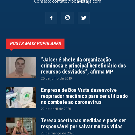
Contato:
contato@boavistaja.com
POSTS MAIS POPULARES
“Jalser é chefe da organização
criminosa e principal beneficiário dos
recursos desviados”, afirma MP
25 de julho de 2019
Empresa de Boa Vista desenvolve
respirador mecânico para ser utilizado
no combate ao coronavírus
22 de abril de 2020
Teresa acerta nas medidas e pode ser
responsável por salvar muitas vidas
20 de março de 2020