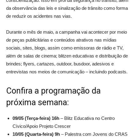
conscientização. Isso em prol da segurança no trânsito, além
da observância das leis e sinalização de trânsito como forma
de reduzir os acidentes nas vias.
Durante o mês de maio, a campanha vai acontecer por meio
de peças publicitárias e conteúdos atrativos nas mídias
sociais, sites, blogs, assim como emissoras de rádio e TV,
além de salas de cinema; blitzen educativas e distribuição de
brindes; flyers, cartazes, outdoor, busdoor, adesivos e
entrevistas nos meios de comunicação – incluindo podcasts.
Confira a programação da
próxima semana:
09/05 (Terça-feira)
16h
– Blitz Educativa no Centro
Cívico/Apoio Projeto Crescer
10/05 (Quarta-feira)
9h
– Palestra com Jovens do CRAS