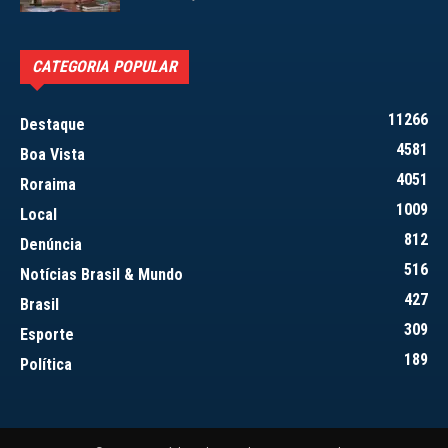
CATEGORIA POPULAR
11266
Destaque
4581
Boa Vista
4051
Roraima
1009
Local
812
Denúncia
516
Notícias Brasil & Mundo
427
Brasil
309
Esporte
189
Política