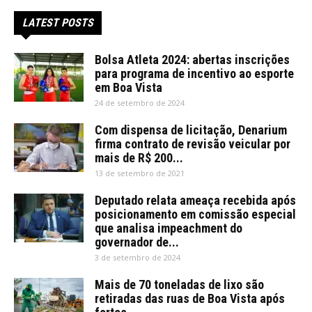
LATEST POSTS
Bolsa Atleta 2024: abertas inscrições
para programa de incentivo ao esporte
em Boa Vista
24 de setembro de 2024
Com dispensa de licitação, Denarium
firma contrato de revisão veicular por
mais de R$ 200...
13 de setembro de 2021
Deputado relata ameaça recebida após
posicionamento em comissão especial
que analisa impeachment do
governador de...
3 de setembro de 2024
Mais de 70 toneladas de lixo são
retiradas das ruas de Boa Vista após