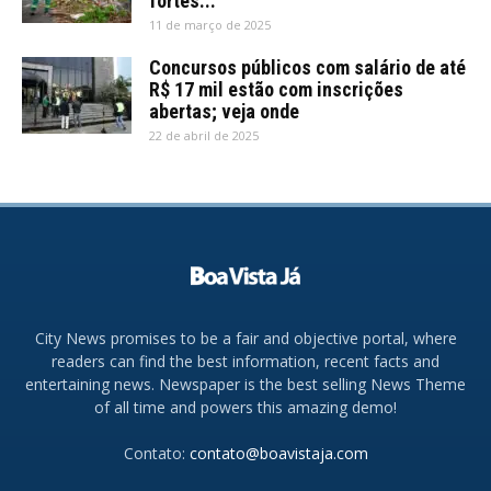
fortes...
11 de março de 2025
Concursos públicos com salário de até
R$ 17 mil estão com inscrições
abertas; veja onde
22 de abril de 2025
City News promises to be a fair and objective portal, where
readers can find the best information, recent facts and
entertaining news. Newspaper is the best selling News Theme
of all time and powers this amazing demo!
Contato:
contato@boavistaja.com