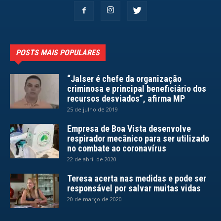
POSTS MAIS POPULARES
“Jalser é chefe da organização
criminosa e principal beneficiário dos
recursos desviados”, afirma MP
25 de julho de 2019
Empresa de Boa Vista desenvolve
respirador mecânico para ser utilizado
no combate ao coronavírus
22 de abril de 2020
Teresa acerta nas medidas e pode ser
responsável por salvar muitas vidas
20 de março de 2020