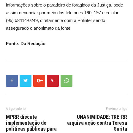
informações sobre o paradeiro de foragidos da Justiça, pode
assim denunciar por meio dos telefones 190, 197 e celular
(95) 98414-0249, diretamente com a Polinter sendo
assegurado o anonimato da fonte.
Fonte: Da Redação
Artigo anterior
Próximo artigo
MPRR discute
UNANIMIDADE: TRE-RR
implementação de
arquiva ação contra Teresa
políticas públicas para
Surita