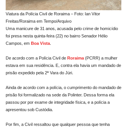
Viatura da Polícia Civil de Roraima – Foto: Ian Vitor
Freitas/Roraima em Tempo/Arquivo
Uma manicure de 31 anos, acusada pelo crime de homicídio
foi presa nesta quinta-feira (22) no bairro Senador Hélio
Campos, em
Boa Vista
.
De acordo com a Polícia Civil de
Roraima
(PCRR) a mulher
estava em sua residência. E, contra ela havia um mandado de
prisão expedido pela 2ª Vara do Júri.
Ainda de acordo com a polícia, o cumprimento do mandado de
prisão foi formalizado na sede da Polinter. Dessa forma ela
passou por por exame de integridade física, e a polícia a
apresentou sob Custódia.
Por fim, a Civil ressaltou que qualquer pessoa que tenha