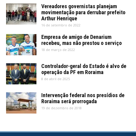
Vereadores governistas planejam
movimentação para derrubar prefeito
Arthur Henrique
16 de setembro de 2022
Empresa de amigo de Denarium
recebeu, mas não prestou o serviço
18 de março de 2022
Controlador-geral do Estado é alvo de
operação da PF em Roraima
8 de abril de 2025
Intervenção federal nos presídios de
Roraima será prorrogada
19 de dezembro de 2018