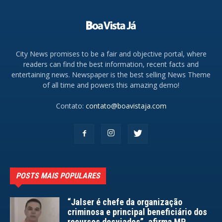
City News promises to be a fair and objective portal, where
readers can find the best information, recent facts and
entertaining news. Newspaper is the best selling News Theme
of all time and powers this amazing demo!
Contato:
contato@boavistaja.com
POSTS MAIS POPULARES
“Jalser é chefe da organização
criminosa e principal beneficiário dos
recursos desviados”, afirma MP