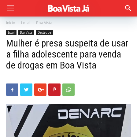
Início
Local
Boa Vista
Local
Boa Vista
Destaque
Mulher é presa suspeita de usar
a filha adolescente para venda
de drogas em Boa Vista