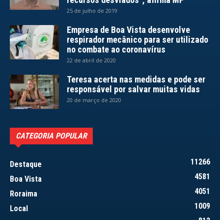
25 de julho de 2019
Empresa de Boa Vista desenvolve
respirador mecânico para ser utilizado
no combate ao coronavírus
22 de abril de 2020
Teresa acerta nas medidas e pode ser
responsável por salvar muitas vidas
20 de março de 2020
CATEGORIA POPULAR
11266
Destaque
4581
Boa Vista
4051
Roraima
1009
Local