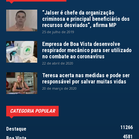
“Jalser é chefe da organização
criminosa e principal beneficiário dos
recursos desviados”, afirma MP
25 de julho de 2019
Empresa de Boa Vista desenvolve
respirador mecânico para ser utilizado
no combate ao coronavírus
22 de abril de 2020
Teresa acerta nas medidas e pode ser
responsável por salvar muitas vidas
20 de março de 2020
CATEGORIA POPULAR
11266
Destaque
4581
Boa Vista