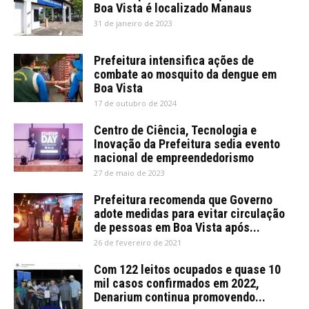
Boa Vista é localizado Manaus
31 de janeiro de 2023
Prefeitura intensifica ações de
combate ao mosquito da dengue em
Boa Vista
17 de outubro de 2024
Centro de Ciência, Tecnologia e
Inovação da Prefeitura sedia evento
nacional de empreendedorismo
27 de maio de 2023
Prefeitura recomenda que Governo
adote medidas para evitar circulação
de pessoas em Boa Vista após...
26 de fevereiro de 2021
Com 122 leitos ocupados e quase 10
mil casos confirmados em 2022,
Denarium continua promovendo...