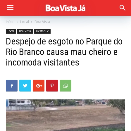
Início
Local
Boa Vista
Local
Boa Vista
Destaque
Despejo de esgoto no Parque do
Rio Branco causa mau cheiro e
incomoda visitantes