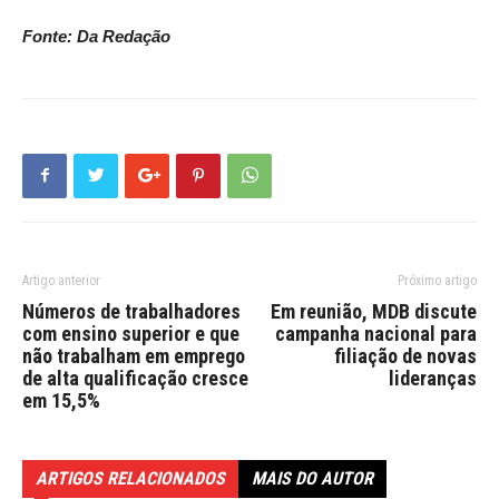
Fonte: Da Redação
Artigo anterior
Próximo artigo
Números de trabalhadores
Em reunião, MDB discute
com ensino superior e que
campanha nacional para
não trabalham em emprego
filiação de novas
de alta qualificação cresce
lideranças
em 15,5%
ARTIGOS RELACIONADOS
MAIS DO AUTOR