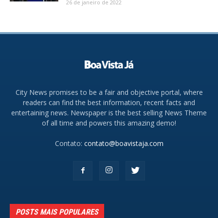
26 de janeiro de 2022
City News promises to be a fair and objective portal, where
readers can find the best information, recent facts and
entertaining news. Newspaper is the best selling News Theme
of all time and powers this amazing demo!
Contato:
contato@boavistaja.com
POSTS MAIS POPULARES