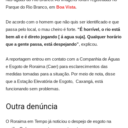
Parque do Rio Branco, em
Boa Vista
.
De acordo com o homem que não quis ser identificado e que
passa pelo local, o mau cheiro é forte.
“É horrível, o rio está
bem ali e é direto jogando [ á agua suja]. Qualquer horário
que a gente passa, está despejando”
, explicou.
A reportagem entrou em contato com a Companhia de Águas
e Esgoto de Roraima (Caer) para esclarecimentos das
medidas tomadas para a situação. Por meio de nota, disse
que a Estação Elevatória de Esgoto, Caxangá, está
funcionando sem problemas.
Outra denúncia
O Roraima em Tempo já noticiou o despejo de esgoto na