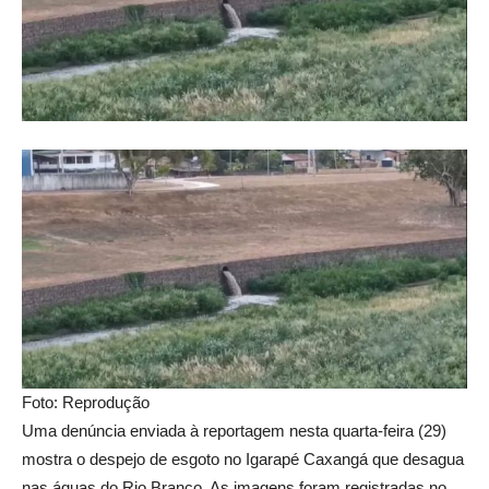
Foto: Reprodução
Uma denúncia enviada à reportagem nesta quarta-feira (29)
mostra o despejo de esgoto no Igarapé Caxangá que desagua
nas águas do Rio Branco. As imagens foram registradas no