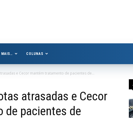
MAIS…
COLUNAS
trasadas e Cecor mantém tratamento de pacientes de...
otas atrasadas e Cecor
 de pacientes de