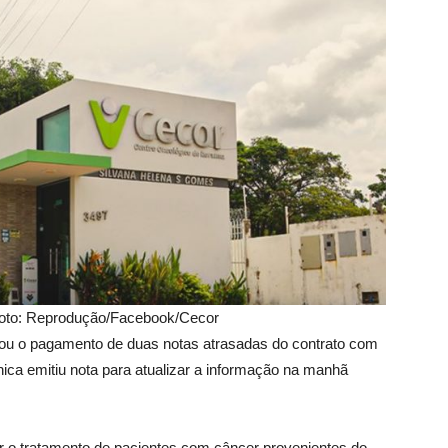
Foto: Reprodução/Facebook/Cecor
ou o pagamento de duas notas atrasadas do contrato com
ica emitiu nota para atualizar a informação na manhã
r o tratamento de pacientes com câncer provenientes do