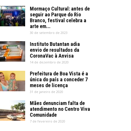
Mormaço Cultural: antes de
seguir ao Parque do Rio
Branco, festival celebra a
arte em...
30 de setembro de 2023
Instituto Butantan adia
envio de resultados da
CoronaVac à Anvisa
14 de dezembro de 2020
Prefeitura de Boa Vista é a
única do país a conceder 7
meses de licença
31 de janeiro de 2020
Mães denunciam falta de
atendimento no Centro Viva
Comunidade
7 de fevereiro de 2020