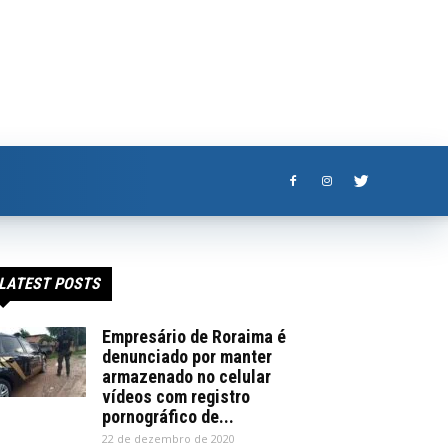
LATEST POSTS
Empresário de Roraima é
denunciado por manter
armazenado no celular
vídeos com registro
pornográfico de...
22 de dezembro de 2020