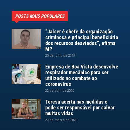
POSTS MAIS POPULARES
“Jalser é chefe da organização
criminosa e principal beneficiário
dos recursos desviados”, afirma
MP
25 de julho de 2019
Empresa de Boa Vista desenvolve
respirador mecânico para ser
utilizado no combate ao
coronavírus
22 de abril de 2020
Teresa acerta nas medidas e
pode ser responsável por salvar
muitas vidas
20 de março de 2020