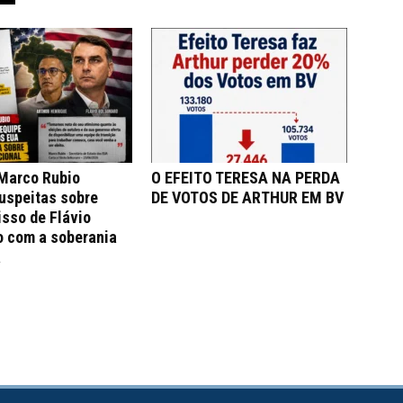
 Marco Rubio
O EFEITO TERESA NA PERDA
uspeitas sobre
DE VOTOS DE ARTHUR EM BV
sso de Flávio
o com a soberania
a