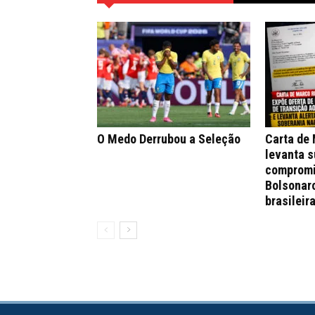
O Medo Derrubou a Seleção
Carta de
levanta s
compromi
Bolsonar
brasileir