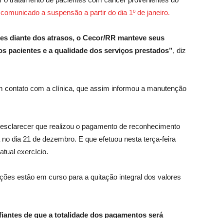
 comunicado a suspensão a partir do dia 1º de janeiro.
s diante dos atrasos, o Cecor/RR manteve seus
os pacientes e a qualidade dos serviços prestados”
, diz
m contato com a clínica, que assim informou a manutenção
 esclarecer que realizou o pagamento de reconhecimento
no dia 21 de dezembro. E que efetuou nesta terça-feira
atual exercício.
ações estão em curso para a quitação integral dos valores
iantes de que a totalidade dos pagamentos será