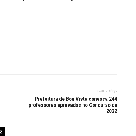
Próximo artigo
Prefeitura de Boa Vista convoca 244
professores aprovados no Concurso de
2022
R