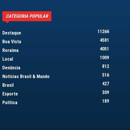
CATEGORIA POPULAR
11266
Destaque
4581
Boa Vista
4051
Roraima
1009
Local
812
Denúncia
516
Notícias Brasil & Mundo
427
Brasil
309
Esporte
189
Política