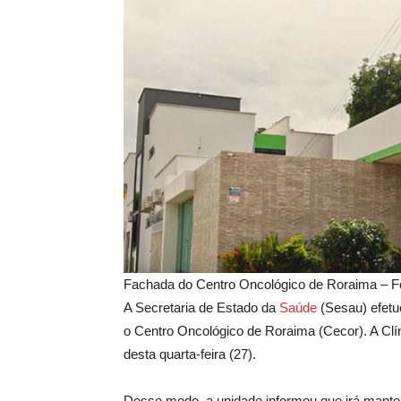
Fachada do Centro Oncológico de Roraima – 
A Secretaria de Estado da
Saúde
(Sesau) efetu
o Centro Oncológico de Roraima (Cecor). A Clín
desta quarta-feira (27).
Desse modo, a unidade informou que irá mante