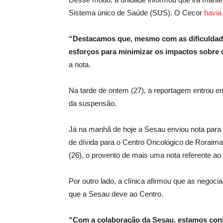
Sistema único de Saúde (SUS). O Cecor
havia
“Destacamos que, mesmo com as dificuldade
esforços para minimizar os impactos sobre 
a nota.
Na tarde de ontem (27), a reportagem entrou e
da suspensão.
Já na manhã de hoje a Sesau enviou nota para
de dívida para o Centro Oncológico de Roraima 
(26), o provento de mais uma nota referente ao 
Por outro lado, a clínica afirmou que as negoci
que a Sesau deve ao Centro.
“Com a colaboração da Sesau, estamos conf