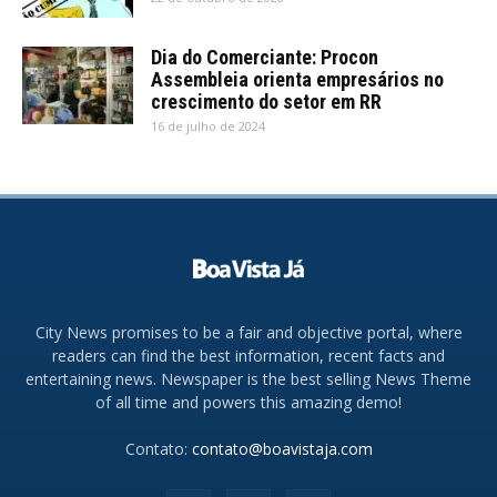
Dia do Comerciante: Procon
Assembleia orienta empresários no
crescimento do setor em RR
16 de julho de 2024
City News promises to be a fair and objective portal, where
readers can find the best information, recent facts and
entertaining news. Newspaper is the best selling News Theme
of all time and powers this amazing demo!
Contato:
contato@boavistaja.com