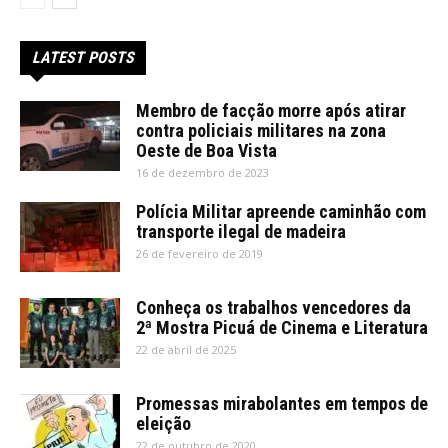
LATEST POSTS
Membro de facção morre após atirar
contra policiais militares na zona
Oeste de Boa Vista
16 de dezembro de 2023
Polícia Militar apreende caminhão com
transporte ilegal de madeira
26 de fevereiro de 2019
Conheça os trabalhos vencedores da
2ª Mostra Picuá de Cinema e Literatura
22 de abril de 2025
Promessas mirabolantes em tempos de
eleição
22 de outubro de 2020