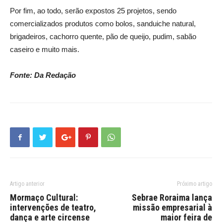
Por fim, ao todo, serão expostos 25 projetos, sendo
comercializados produtos como bolos, sanduiche natural,
brigadeiros, cachorro quente, pão de queijo, pudim, sabão
caseiro e muito mais.
Fonte: Da Redação
Artigo anterior
Próximo artigo
Mormaço Cultural:
Sebrae Roraima lança
intervenções de teatro,
missão empresarial à
dança e arte circense
maior feira de