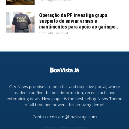
Operação da PF investiga grupo
suspeito de enviar armas e
mantimentos para apoio ao garimpo...
17 de abril de 2024
City News promises to be a fair and objective portal, where
readers can find the best information, recent facts and
entertaining news. Newspaper is the best selling News Theme
of all time and powers this amazing demo!
Contato:
contato@boavistaja.com