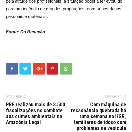
pela atitude dos profissionais, a situação poderia ter evoluído
para um incêndio de grandes proporções, com sérios danos
pessoais e materiais”.
Fonte: Da Redação
Artigo anterior
Próximo artigo
PRF realizou mais de 3.500
Com máquina de
fiscalizações no combate
ressonância quebrada há
aos crimes ambientais na
uma semana no HGR,
Amazônia Legal
familiares de idoso com
problemas na vesícula