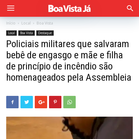
Início
Local
Boa Vista
Local
Boa Vista
Destaque
Policiais militares que salvaram
bebê de engasgo e mãe e filha
de princípio de incêndio são
homenageados pela Assembleia