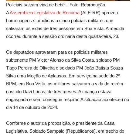
Policiais salvam vida de bebê – Foto: Reprodução
A
Assembleia Legislativa de
Roraima
(ALE-RR) aprovou
homenagens simbólicas a cinco policiais militares que
salvaram as vidas de três pessoas em Boa Vista. A medida
ocorreu durante a sessão ordinária desta quarta-feira, 23.
Os deputados aprovaram para os policiais militares
subtenente PM Victor Afonso da Silva Costa, soldado PM
Tiago Pereira de Oliveira e soldado PM João Batista Souza
Silva uma Moção de Aplausos. Em serviço na sede do 2º
BPM, em Boa Vista, os militares salvaram a vida do recém-
nascido Davi Lucas, de três meses. A criança estava
engasgada e sem conseguir respirar. A situação aconteceu no
dia 14 de outubro de 2024.
Conforme o autor da proposição, o presidente da Casa
Legislativa, Soldado Sampaio (Republicanos), em trecho do