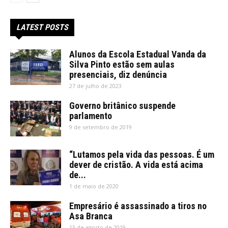
LATEST POSTS
Alunos da Escola Estadual Vanda da
Silva Pinto estão sem aulas
presenciais, diz denúncia
27 de julho de 2023
Governo britânico suspende
parlamento
9 de setembro de 2019
“Lutamos pela vida das pessoas. É um
dever de cristão. A vida está acima
de...
1 de maio de 2020
Empresário é assassinado a tiros no
Asa Branca
15 de agosto de 2019