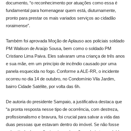
documento, “o reconhecimento por atuações como essa é
fundamental para homenagear quem está, diuturnamente,
pronto para prestar os mais variados serviços ao cidadão
roraimense”.
Também foi aprovada Moção de Aplauso aos policiais soldado
PM Walison de Araújo Sousa, bem como o soldado PM
Cristiano Lima Paiva. Eles salvaram uma criança de três anos
e sua mãe, em um princípio de incêndio causado por uma
panela esquecida no fogo. Conforme a ALE-RR, o incidente
ocorreu no dia 14 de outubro, no Condomínio Vila Jardim,
bairro Cidade Satélite, por volta das 6h.
De autoria do presidente Sampaio, a justificativa destaca que
“a pronta resposta nesse tipo de ocorrência, com destreza,
profissionalismo e bravura, foi crucial para salvar a vida das
duas pessoas que estavam dentro do imóvel. Se não fosse