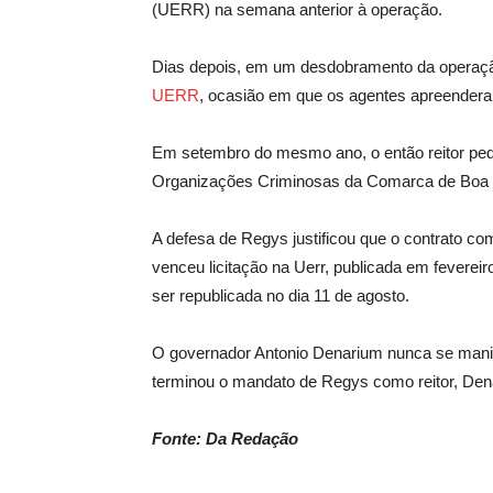
(UERR) na semana anterior à operação.
Dias depois, em um desdobramento da operaç
UERR
, ocasião em que os agentes apreender
Em setembro do mesmo ano, o então reitor pe
Organizações Criminosas da Comarca de Boa 
A defesa de Regys justificou que o contrato c
venceu licitação na Uerr, publicada em feverei
ser republicada no dia 11 de agosto.
O governador Antonio Denarium nunca se manif
terminou o mandato de Regys como reitor, Den
Fonte: Da Redação