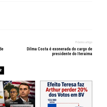
Próximo artigo
de
Dilma Costa é exonerada do cargo de
presidente do Iteraima
R