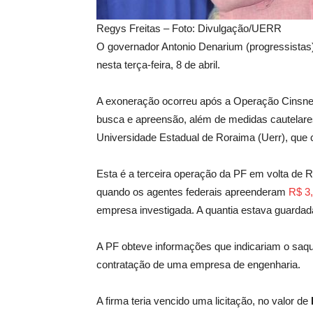
Regys Freitas – Foto: Divulgação/UERR
O governador Antonio Denarium (progressistas)
nesta terça-feira, 8 de abril.
A exoneração ocorreu após a Operação Cinsne
busca e apreensão, além de medidas cautelare
Universidade Estadual de Roraima (Uerr), que
Esta é a terceira operação da PF em volta de R
quando os agentes federais apreenderam
R$ 3,
empresa investigada. A quantia estava guardad
A PF obteve informações que indicariam o saq
contratação de uma empresa de engenharia.
A firma teria vencido uma licitação, no valor de