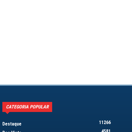
CATEGORIA POPULAR
11266
Destaque
4581