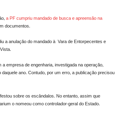
ão,
a PF cumpriu mandado de busca e apreensão na
am documentos.
diu a anulação do mandado à Vara de Entorpecentes e
Vista.
om a empresa de engenharia, investigada na operação,
ro daquele ano. Contudo, por um erro, a publicação precisou
estou sobre os escândalos. No entanto, assim que
arium o nomeou como controlador-geral do Estado.