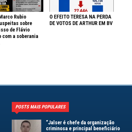
 Marco Rubio
O EFEITO TERESA NA PERDA
uspeitas sobre
DE VOTOS DE ARTHUR EM BV
sso de Flávio
o com a soberania
a
POSTS MAIS POPULARES
“Jalser é chefe da organização
criminosa e principal beneficiário