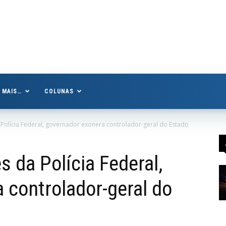
MAIS…
COLUNAS
Polícia Federal, governador exonera controlador-geral do Estado
 da Polícia Federal,
 controlador-geral do