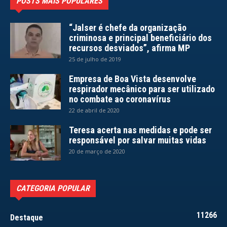
POSTS MAIS POPULARES
“Jalser é chefe da organização
criminosa e principal beneficiário dos
recursos desviados”, afirma MP
25 de julho de 2019
Empresa de Boa Vista desenvolve
respirador mecânico para ser utilizado
no combate ao coronavírus
22 de abril de 2020
Teresa acerta nas medidas e pode ser
responsável por salvar muitas vidas
20 de março de 2020
CATEGORIA POPULAR
11266
Destaque