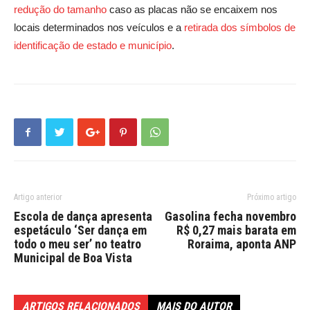
redução do tamanho
caso as placas não se encaixem nos
locais determinados nos veículos e a
retirada dos símbolos de
identificação de estado e município
.
Artigo anterior
Próximo artigo
Escola de dança apresenta
Gasolina fecha novembro
espetáculo ‘Ser dança em
R$ 0,27 mais barata em
todo o meu ser’ no teatro
Roraima, aponta ANP
Municipal de Boa Vista
ARTIGOS RELACIONADOS
MAIS DO AUTOR