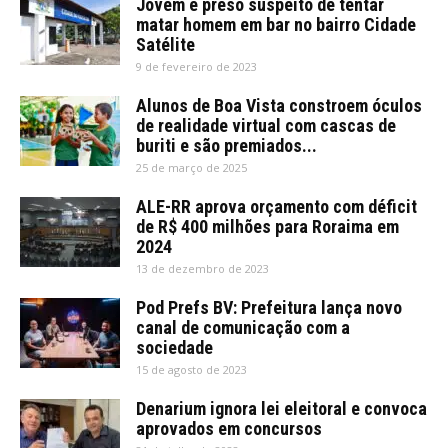
Jovem é preso suspeito de tentar
matar homem em bar no bairro Cidade
Satélite
9 de fevereiro de 2023
Alunos de Boa Vista constroem óculos
de realidade virtual com cascas de
buriti e são premiados...
25 de março de 2025
ALE-RR aprova orçamento com déficit
de R$ 400 milhões para Roraima em
2024
13 de dezembro de 2023
Pod Prefs BV: Prefeitura lança novo
canal de comunicação com a
sociedade
15 de agosto de 2023
Denarium ignora lei eleitoral e convoca
aprovados em concursos