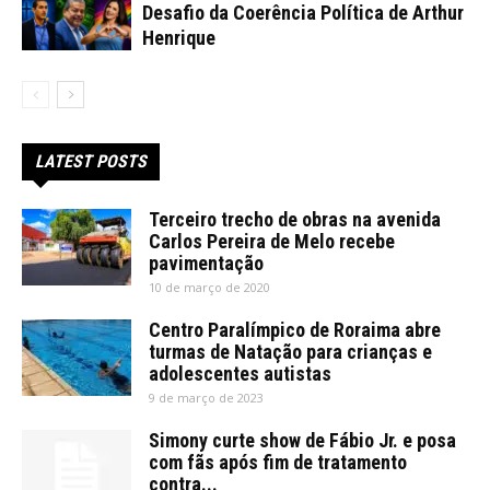
Desafio da Coerência Política de Arthur
Henrique
LATEST POSTS
Terceiro trecho de obras na avenida
Carlos Pereira de Melo recebe
pavimentação
10 de março de 2020
Centro Paralímpico de Roraima abre
turmas de Natação para crianças e
adolescentes autistas
9 de março de 2023
Simony curte show de Fábio Jr. e posa
com fãs após fim de tratamento
contra...