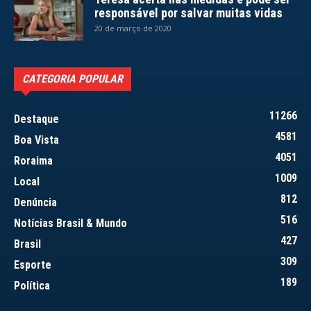
responsável por salvar muitas vidas
20 de março de 2020
CATEGORIA POPULAR
11266
Destaque
4581
Boa Vista
4051
Roraima
1009
Local
812
Denúncia
516
Notícias Brasil & Mundo
427
Brasil
309
Esporte
189
Política