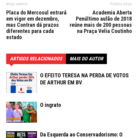
Artigo anterior
Próximo artigo
Placa do Mercosul entrará
Academia Aberta
em vigor em dezembro,
Penúltimo aulão de 2018
mas Contran dá prazos
reúne mais de 200 pessoas
diferentes para cada
na Praça Velia Coutinho
estado
ARTIGOS RELACIONADOS
MAIS DO AUTOR
O EFEITO TERESA NA PERDA DE VOTOS
DE ARTHUR EM BV
O ingrato
Da Esquerda ao Conservadorismo: O