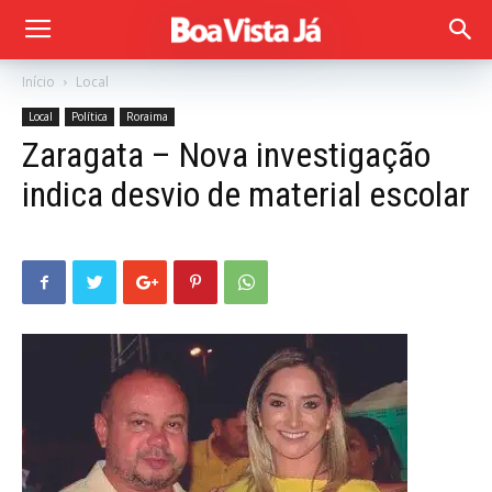
Início
Local
Local
Política
Roraima
Zaragata – Nova investigação
indica desvio de material escolar