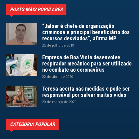
POSTS MAIS POPULARES
“Jalser é chefe da organização
criminosa e principal beneficiário dos
recursos desviados”, afirma MP
25 de julho de 2019
Empresa de Boa Vista desenvolve
respirador mecânico para ser utilizado
no combate ao coronavírus
22 de abril de 2020
Teresa acerta nas medidas e pode ser
responsável por salvar muitas vidas
20 de março de 2020
CATEGORIA POPULAR