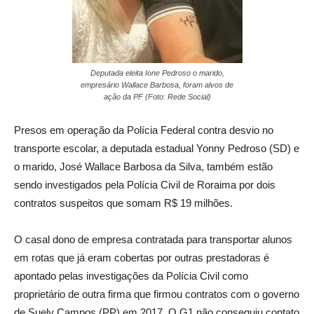
Deputada eleita Ione Pedroso o marido,
empresário Wallace Barbosa, foram alvos de
ação da PF (Foto: Rede Social)
Presos em operação da Polícia Federal contra desvio no
transporte escolar, a deputada estadual Yonny Pedroso (SD) e
o marido, José Wallace Barbosa da Silva, também estão
sendo investigados pela Polícia Civil de Roraima por dois
contratos suspeitos que somam R$ 19 milhões.
O casal dono de empresa contratada para transportar alunos
em rotas que já eram cobertas por outras prestadoras é
apontado pelas investigações da Polícia Civil como
proprietário de outra firma que firmou contratos com o governo
de Suely Campos (PP) em 2017. O G1 não conseguiu contato