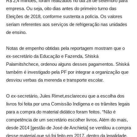
R$ 2,4 milhões, foram realizados no dia 28 de setembro para
empresa. Ou seja, oito dias antes do primeiro turno das
Eleições de 2018, conforme sustenta a polícia. Os valores
seriam referentes aos serviços de refrigeração nas unidades
de ensino.
Notas de empenho obtidas pela reportagem mostram que o
ex-secretário da Educação e Fazenda, Shiská
Palamitshchece, ordenou alguns desses pagamentos. Shiská
também é investigado pela PF por integrar a organização que
desviou verbas da merenda e transporte escolar.
O ex-secretário, Jules Rimet,esclareceu que a escolha dos
livros foi feita por uma Comissão Indígena e os trâmites legais
para a compra do material didático foram feitos. “Não é
competência de um secretário escolher livros. Além do mais,
desde 2014 [gestão de José de Anchieta] se ventilou a compra
desse material,que só foi feito em 2017, dentro da legalidade.