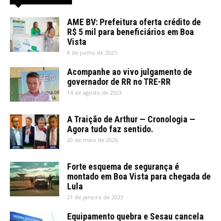
AME BV: Prefeitura oferta crédito de
R$ 5 mil para beneficiários em Boa
Vista
8 de junho de 2025
Acompanhe ao vivo julgamento de
governador de RR no TRE-RR
14 de agosto de 2023
A Traição de Arthur — Cronologia —
Agora tudo faz sentido.
20 de maio de 2026
Forte esquema de segurança é
montado em Boa Vista para chegada de
Lula
21 de janeiro de 2023
Equipamento quebra e Sesau cancela