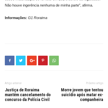
Não houve ingerência nenhuma de minha parte”, afirma.
Informações:
G1 Roraima
Artigo anterior
Próximo artigo
Justiça de Roraima
Morre jovem que tentou
mantém cancelamento do
suicídio após matar ex-
concurso da Polícia Civil
companheira