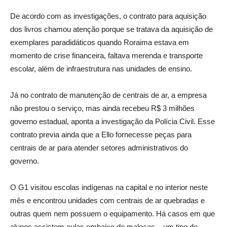
De acordo com as investigações, o contrato para aquisição
dos livros chamou atenção porque se tratava da aquisição de
exemplares paradidáticos quando Roraima estava em
momento de crise financeira, faltava merenda e transporte
escolar, além de infraestrutura nas unidades de ensino.
Já no contrato de manutenção de centrais de ar, a empresa
não prestou o serviço, mas ainda recebeu R$ 3 milhões
governo estadual, aponta a investigação da Polícia Civil. Esse
contrato previa ainda que a Ello fornecesse peças para
centrais de ar para atender setores administrativos do
governo.
O G1 visitou escolas indígenas na capital e no interior neste
mês e encontrou unidades com centrais de ar quebradas e
outras quem nem possuem o equipamento. Há casos em que
alunos assistem aulas embaixo de malocas – um tipo de