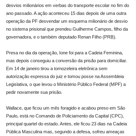
desvios milionários em verbas do transporte escolar no fim do
ano passado. A ação aconteceu 15 dias depois de uma outra
operação da PF desvendar um esquema milionário de desvio
no sistema prisional que prendeu Guilherme Campos, filho da
governadora, e o também deputado Renan Filho (PRB).
Presa no dia da operação, Ione foi para a Cadeia Feminina,
mas depois conseguiu a conversão da prisão para domiciliar.
Em 14 de janeiro tirou a tornozeleira eletrônica sem
autorização expressa do juiz e tomou posse na Assembleia
Legislativa, o que levou o Ministério Público Federal (MPF) a
pedir novamente sua prisão.
Wallace, que ficou um mês foragido e acabou preso em São
Paulo, está no Comando de Policiamento da Capital (CPC),
principal quartel do estado. Antes, ele ficou 23 dias na Cadeia
Pública Masculina mas, segundo a defesa, sofreu ameaças