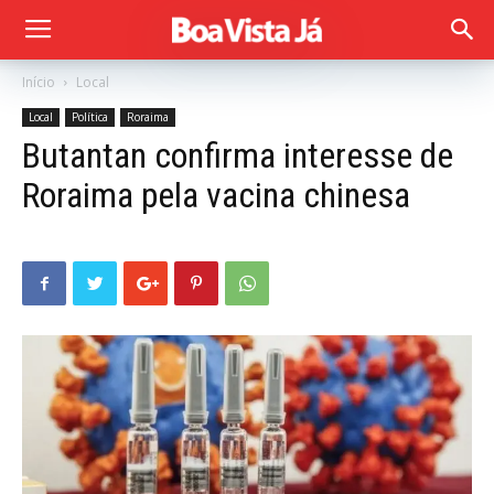
Início
Local
Local
Política
Roraima
Butantan confirma interesse de
Roraima pela vacina chinesa