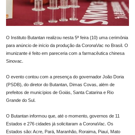
O Instituto Butantan realizou nesta 5ª feira (10) uma cerimônia
para anúncio de início da produção da CoronaVac no Brasil. O
imunizante é feito em pareceria com a farmacêutica chinesa
Sinovac.
O evento contou com a presença do governador João Doria
(PSDB), do diretor do Butantan, Dimas Covas, além de
prefeitos de municípios de Goiás, Santa Catarina e Rio
Grande do Sul.
O Butantan informou que, até o momento, governos de 11
Estados e 276 cidades já solicitaram a CoronaVac. Os
Estados são: Acre, Pará, Maranhão, Roraima, Piauí, Mato