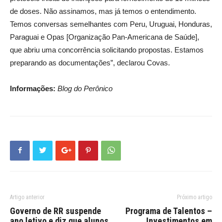
de doses. Não assinamos, mas já temos o entendimento.
Temos conversas semelhantes com Peru, Uruguai, Honduras,
Paraguai e Opas [Organização Pan-Americana de Saúde],
que abriu uma concorrência solicitando propostas. Estamos
preparando as documentações”, declarou Covas.
Informações:
Blog do Perônico
Artigo anterior
Próximo artigo
Governo de RR suspende
Programa de Talentos –
ano letivo e diz que alunos
Investimentos em