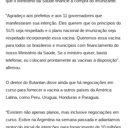
que o Ministério da Saúde financie a compra do imunizante.
“Agradeço aos prefeitos e aos 11 governadores que
manifestaram sua intenção. Eles querem que os princípios do
SUS seja respeitado e o plano nacional de imunização seja
respeitado incorporando essa vacina. Queremos essa vacina
para todos os brasileiros e municípios com financiamento do
nosso Ministério da Saúde. Se o ministro quiser, basta
telefonar, eu colocarei prontamente as vacinas à disposição”,
afirmou.
O diretor do Butantan disse ainda que há negociações em
curso para fornecer a vacina a outros países da América
Latina, como Peru, Uruguai, Honduras e Paraguai.
“Existem não apenas planos, mas inclusive negociações em
curso. Estive na Argentina na semana passada e adiantamos
protocolo inicial de intenções para fornecimento de 10 milhões