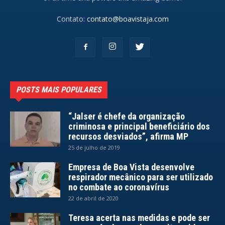
Contato:
contato@boavistaja.com
POSTS MAIS POPULARES
“Jalser é chefe da organização
criminosa e principal beneficiário dos
recursos desviados”, afirma MP
25 de julho de 2019
Empresa de Boa Vista desenvolve
respirador mecânico para ser utilizado
no combate ao coronavírus
22 de abril de 2020
Teresa acerta nas medidas e pode ser