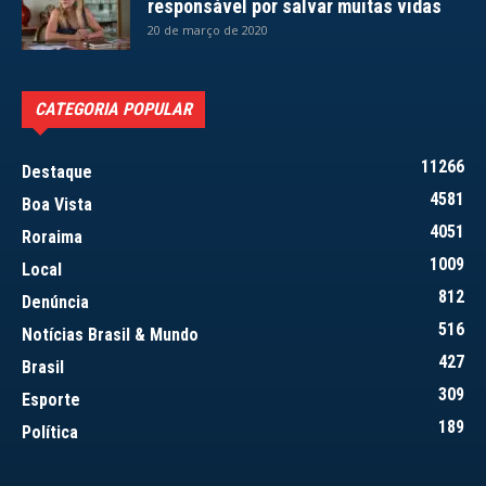
responsável por salvar muitas vidas
20 de março de 2020
CATEGORIA POPULAR
11266
Destaque
4581
Boa Vista
4051
Roraima
1009
Local
812
Denúncia
516
Notícias Brasil & Mundo
427
Brasil
309
Esporte
189
Política