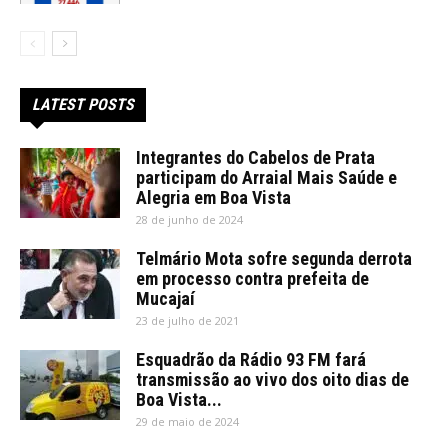
LATEST POSTS
Integrantes do Cabelos de Prata
participam do Arraial Mais Saúde e
Alegria em Boa Vista
28 de junho de 2024
Telmário Mota sofre segunda derrota
em processo contra prefeita de
Mucajaí
23 de julho de 2021
Esquadrão da Rádio 93 FM fará
transmissão ao vivo dos oito dias de
Boa Vista...
29 de maio de 2024