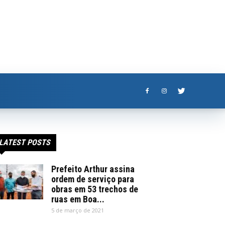
LATEST POSTS
Prefeito Arthur assina
ordem de serviço para
obras em 53 trechos de
ruas em Boa...
5 de março de 2021