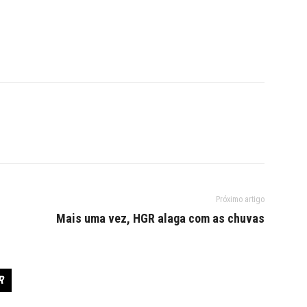
Próximo artigo
Mais uma vez, HGR alaga com as chuvas
F
R