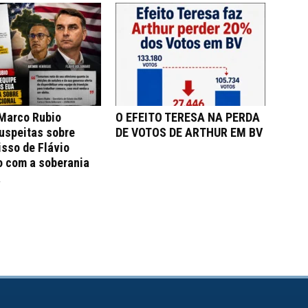
 Marco Rubio
O EFEITO TERESA NA PERDA
uspeitas sobre
DE VOTOS DE ARTHUR EM BV
sso de Flávio
o com a soberania
a