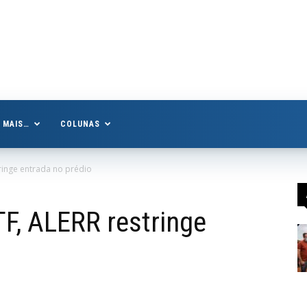
MAIS…
COLUNAS
ringe entrada no prédio
F, ALERR restringe