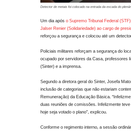
Detector de metais foi colocado na entrada da escada do plenár
Um dia após
o Supremo Tribunal Federal (STF)
Jalser Renier (Solidariedade) ao cargo de pres
reforçou a segurança e colocou até um detecto
Policiais militares reforçam a segurança do loca
ocupado por servidores da Casa, professores 
(Sinter) e a imprensa.
Segundo a diretora geral do Sinter, Josefa Mat
inclusão de categorias que não estariam cont
Remuneração) da Educação Básica. “Infelizmen
duas reuniões de comissões. Infelizmente teve e
hoje seja votado o plano”, explicou.
Conforme o regimento interno, a sessão ordinár