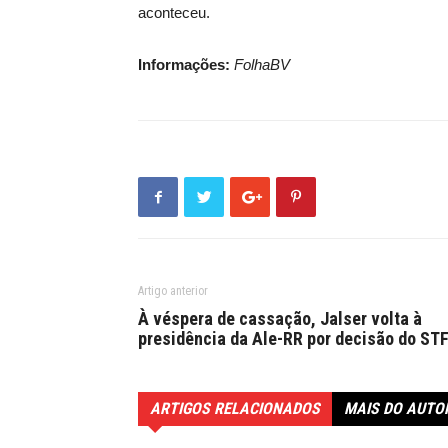
aconteceu.
Informações:
FolhaBV
Artigo anterior
À véspera de cassação, Jalser volta à
presidência da Ale-RR por decisão do ST
ARTIGOS RELACIONADOS
MAIS DO AUTO