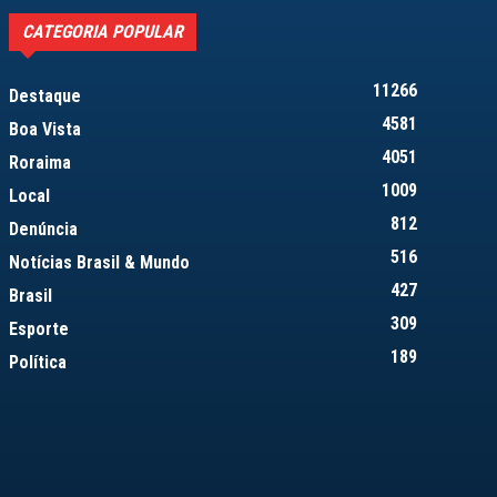
CATEGORIA POPULAR
11266
Destaque
4581
Boa Vista
4051
Roraima
1009
Local
812
Denúncia
516
Notícias Brasil & Mundo
427
Brasil
309
Esporte
189
Política