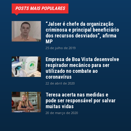
POSTS MAIS POPULARES
“Jalser é chefe da organização
criminosa e principal beneficiário
dos recursos desviados”, afirma
MP
25 de julho de 2019
Empresa de Boa Vista desenvolve
respirador mecânico para ser
utilizado no combate ao
coronavírus
22 de abril de 2020
Teresa acerta nas medidas e
pode ser responsável por salvar
muitas vidas
20 de março de 2020