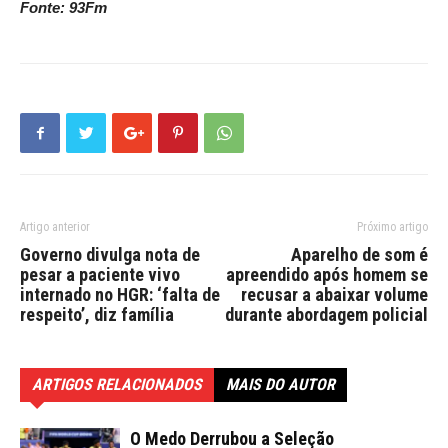
Fonte: 93Fm
Artigo anterior
Próximo artigo
Governo divulga nota de
Aparelho de som é
pesar a paciente vivo
apreendido após homem se
internado no HGR: ‘falta de
recusar a abaixar volume
respeito’, diz família
durante abordagem policial
ARTIGOS RELACIONADOS
MAIS DO AUTOR
O Medo Derrubou a Seleção