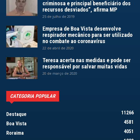
criminosa e principal beneficiário dos
recursos desviados”, afirma MP
25 de julho de 2019
Empresa de Boa Vista desenvolve
respirador mecânico para ser utilizado
no combate ao coronavírus
22 de abril de 2020
Teresa acerta nas medidas e pode ser
responsável por salvar muitas vidas
20 de março de 2020
CATEGORIA POPULAR
11266
Destaque
4581
Boa Vista
4051
Roraima