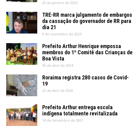
20 de janeiro de 2023
TRE-RR marca julgamento de embargos
da cassação do governador de RR para
dia 21
9 de novembro de 2023
Prefeito Arthur Henrique empossa
membros do 1º Comitê das Crianças de
Boa Vista
30 de abril de 2024
Roraima registra 280 casos de Covid-
19
22 de abril de 2020
Prefeito Arthur entrega escola
indígena totalmente revitalizada
14 de dezembro de 2021