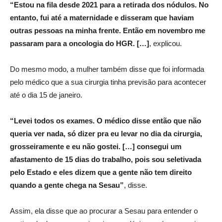
“Estou na fila desde 2021 para a retirada dos nódulos. No
entanto, fui até a maternidade e disseram que haviam
outras pessoas na minha frente. Então em novembro me
passaram para a oncologia do HGR. […]
, explicou.
Do mesmo modo, a mulher também disse que foi informada
pelo médico que a sua cirurgia tinha previsão para acontecer
até o dia 15 de janeiro.
“Levei todos os exames. O médico disse então que não
queria ver nada, só dizer pra eu levar no dia da cirurgia,
grosseiramente e eu não gostei. […] consegui um
afastamento de 15 dias do trabalho, pois sou seletivada
pelo Estado e eles dizem que a gente não tem direito
quando a gente chega na Sesau”
, disse.
Assim, ela disse que ao procurar a Sesau para entender o