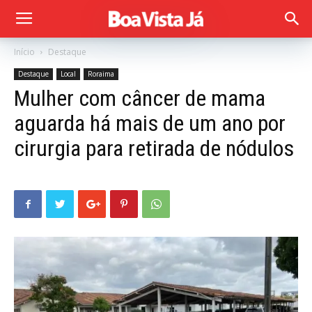
Início
Destaque
Destaque
Local
Roraima
Mulher com câncer de mama
aguarda há mais de um ano por
cirurgia para retirada de nódulos