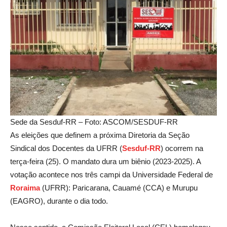
Sede da Sesduf-RR – Foto: ASCOM/SESDUF-RR
As eleições que definem a próxima Diretoria da Seção
Sindical dos Docentes da UFRR (
Sesduf-RR
) ocorrem na
terça-feira (25). O mandato dura um biênio (2023-2025). A
votação acontece nos três campi da Universidade Federal de
Roraima
(UFRR): Paricarana, Cauamé (CCA) e Murupu
(EAGRO), durante o dia todo.