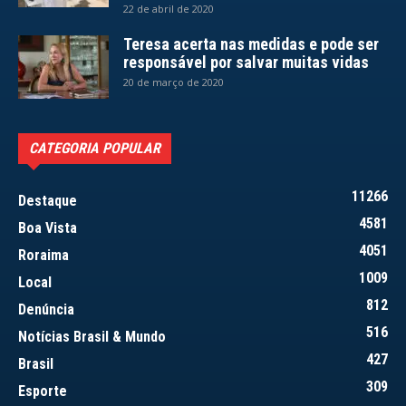
22 de abril de 2020
Teresa acerta nas medidas e pode ser
responsável por salvar muitas vidas
20 de março de 2020
CATEGORIA POPULAR
11266
Destaque
4581
Boa Vista
4051
Roraima
1009
Local
812
Denúncia
516
Notícias Brasil & Mundo
427
Brasil
309
Esporte