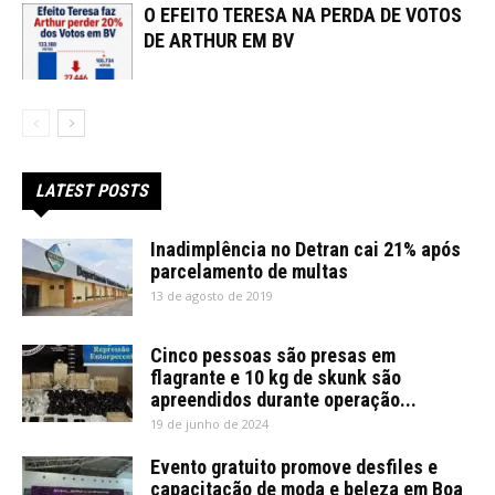
O EFEITO TERESA NA PERDA DE VOTOS
DE ARTHUR EM BV
LATEST POSTS
Inadimplência no Detran cai 21% após
parcelamento de multas
13 de agosto de 2019
Cinco pessoas são presas em
flagrante e 10 kg de skunk são
apreendidos durante operação...
19 de junho de 2024
Evento gratuito promove desfiles e
capacitação de moda e beleza em Boa