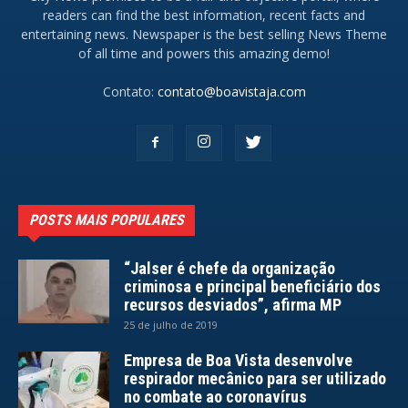
readers can find the best information, recent facts and
entertaining news. Newspaper is the best selling News Theme
of all time and powers this amazing demo!
Contato:
contato@boavistaja.com
POSTS MAIS POPULARES
“Jalser é chefe da organização
criminosa e principal beneficiário dos
recursos desviados”, afirma MP
25 de julho de 2019
Empresa de Boa Vista desenvolve
respirador mecânico para ser utilizado
no combate ao coronavírus