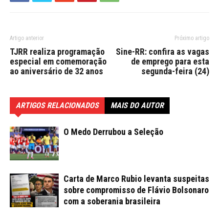
Artigo anterior
Próximo artigo
TJRR realiza programação
Sine-RR: confira as vagas
especial em comemoração
de emprego para esta
ao aniversário de 32 anos
segunda-feira (24)
ARTIGOS RELACIONADOS
MAIS DO AUTOR
O Medo Derrubou a Seleção
Carta de Marco Rubio levanta suspeitas
sobre compromisso de Flávio Bolsonaro
com a soberania brasileira