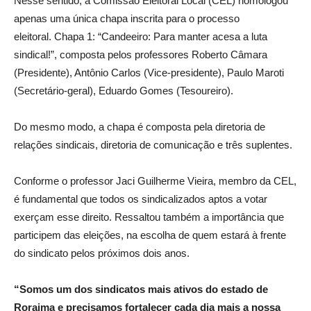
Nesse sentido, a Comissão Eleitoral Local (CEL) homologou
apenas uma única chapa inscrita para o processo
eleitoral. Chapa 1: “Candeeiro: Para manter acesa a luta
sindical!”, composta pelos professores Roberto Câmara
(Presidente), Antônio Carlos (Vice-presidente), Paulo Maroti
(Secretário-geral), Eduardo Gomes (Tesoureiro).
Do mesmo modo, a chapa é composta pela diretoria de
relações sindicais, diretoria de comunicação e três suplentes.
Conforme o professor Jaci Guilherme Vieira, membro da CEL,
é fundamental que todos os sindicalizados aptos a votar
exerçam esse direito. Ressaltou também a importância que
participem das eleições, na escolha de quem estará à frente
do sindicato pelos próximos dois anos.
“Somos um dos sindicatos mais ativos do estado de
Roraima e precisamos fortalecer cada dia mais a nossa