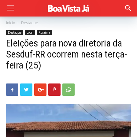
Início
Destaque
Destaque
Local
Roraima
Eleições para nova diretoria da
Sesduf-RR ocorrem nesta terça-
feira (25)