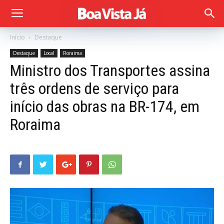
Início
Destaque
Destaque
Local
Roraima
Ministro dos Transportes assina
três ordens de serviço para
início das obras na BR-174, em
Roraima