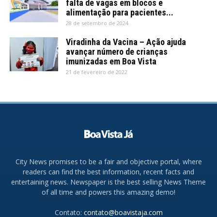
falta de vagas em blocos e
alimentação para pacientes...
28 de setembro de 2024
Viradinha da Vacina – Ação ajuda
avançar número de crianças
imunizadas em Boa Vista
21 de fevereiro de 2022
City News promises to be a fair and objective portal, where
readers can find the best information, recent facts and
entertaining news. Newspaper is the best selling News Theme
of all time and powers this amazing demo!
Contato:
contato@boavistaja.com