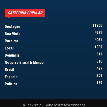
CATEGORIA POPULAR
11266
Destaque
4581
Boa Vista
4051
Roraima
1009
Local
812
Denúncia
516
Notícias Brasil & Mundo
427
Brasil
309
Esporte
189
Política
© Boa Vista Já | Todos os direitos reservados