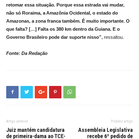
retomar essa situação. Porque essa estrada vai mudar,
não só Roraima, a Amazônia Ocidental, o estado do
Amazonas, a zona franca também. É muito importante. O
que falta?
[…]
Falta os 380 km dentro da Guiana. E o
Governo Brasileiro pode dar suporte nisso”,
ressaltou.
Fonte: Da Redação
Artigo anterior
Próximo artigo
Juiz mantém candidatura
Assembleia Legislativa
de primeira-dama ao TCE-
recebe 6º pedido de