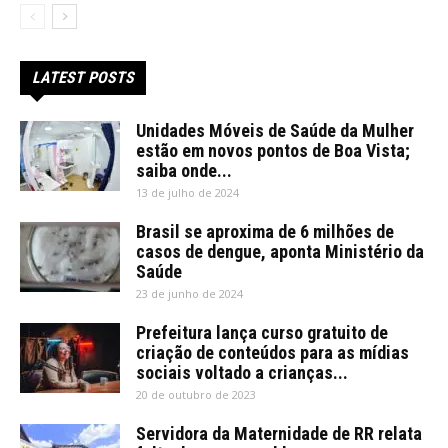
LATEST POSTS
Unidades Móveis de Saúde da Mulher
estão em novos pontos de Boa Vista;
saiba onde...
13 de julho de 2024
Brasil se aproxima de 6 milhões de
casos de dengue, aponta Ministério da
Saúde
23 de junho de 2024
Prefeitura lança curso gratuito de
criação de conteúdos para as mídias
sociais voltado a crianças...
20 de outubro de 2023
Servidora da Maternidade de RR relata